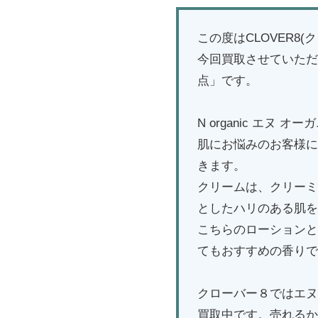
この度はCLOVER
今回買取させていただい
点」です。
N organic エ
肌にお悩みのお客様に
きます。
クリームは、クリーミ
としたハリのある肌を
こちらのローションと
てもおすすめの香りで
クローバー８ではエヌ 
買取中です。売れるか