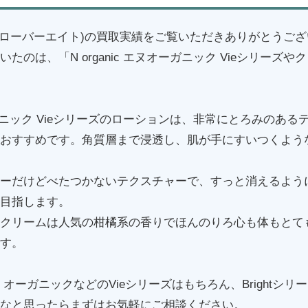
8(クローバーエイト)の買取実績をご覧いただきありがとうご
たのは、「N organic エヌオーガニック Vieシリーズや
ヌ オーガニック Vieシリーズのローションは、非常にとろみのあ
おすすめです。角質層まで浸透し、肌が手にすいつくよう
ーだけどべたつかないテクスチャーで、すっと消えるよう
目指します。
クリームは人気の柑橘系の香りでほんのりろ心も体もとて
す。
オーガニックなどのVieシリーズはもちろん、Brightシ
なと思ったらまずはお気軽にご相談ください。