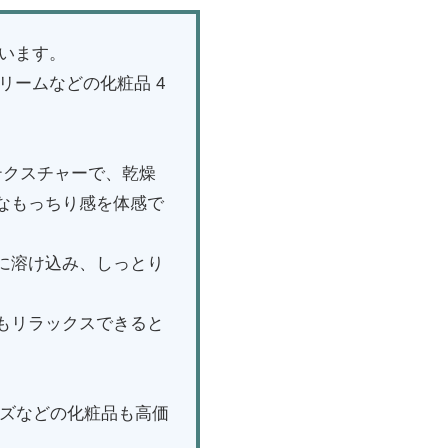
ざいます。
クリームなどの化粧品 4
るテクスチャーで、乾燥
なもっちり感を体感で
に溶け込み、しっとり
もリラックスできると
リーズなどの化粧品も高価