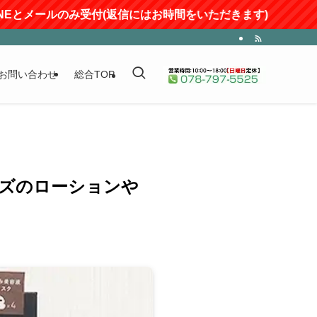
とメールのみ受付(返信にはお時間をいただきます)
お問い合わせ
総合TOP
シリーズのローションや