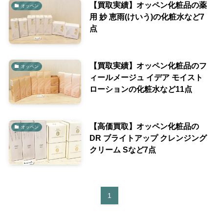
【買取実績】オッペン化粧品の薬
オッペン
用 妙 恵雨(けいう)の化粧水など7
点
【買取実績】オッペン化粧品のフ
オッペン
ィールメージュ イデア モイスト
ローションの化粧水など11点
【高価買取】オッペン化粧品の
オッペン
DR ブライトアップ クレンジング
クリーム Sなど7点
1