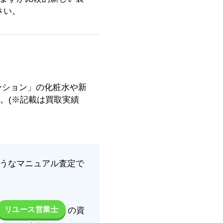
さい。
ーション」の化粧水や新
。(※記載は買取実績
ようなマニュアル査定で
リユース営業士
の資