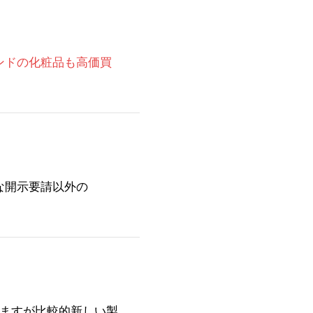
ンドの化粧品も高価買
な開示要請以外の
りますが比較的新しい製