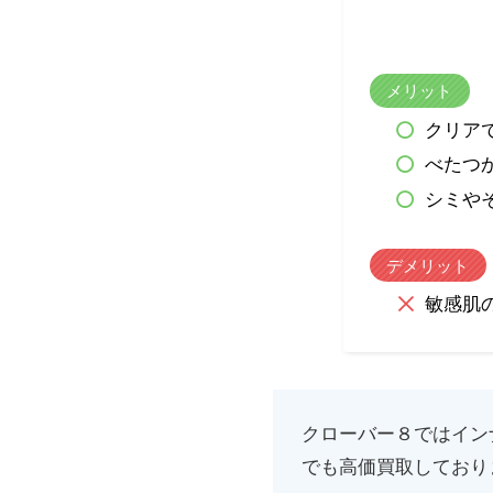
メリット
クリア
べたつ
シミや
デメリット
敏感肌
クローバー８ではイン
でも高価買取しており