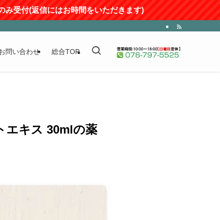
信にはお時間をいただきます)
お問い合わせ
総合TOP
キス 30mlの薬