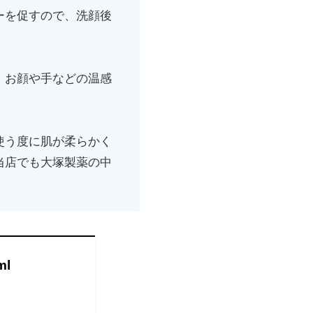
ーを促すので、洗顔後
、お顔や手などの温感
使う度に肌が柔らかく
当店でも大塚製薬の中
l