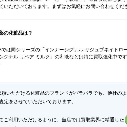
ていただいております。まずはお気軽にお問い合わせくだ
薬の化粧品は？
8では同シリーズの「インナーシグナル リジュブネイトロ
シグナル リペア ミルク」の乳液などは特に買取強化中です
)
依頼いただける化粧品のブランドがバラバラでも、他社の
に査定をさせていただいております。
てご利用いただけるように、当店では買取業界に精通した