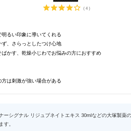
( 4 )
で明るい印象に導いてくれる
かず、さらっとしたつけ心地
そばかす、乾燥小じわでお悩みの方におすすめ
の方は刺激が強い場合がある
ナーシグナル リジュブネイトエキス 30mlなどの大塚製薬
ます。