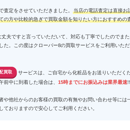
で査定をさせていただきました。
当店の電話査定は直接お
ての方や比較的急ぎで買取金額を知りたい方におすすめの
大丈夫ですと言っていただいて、対応も丁寧でしたのでま
した。この度はクローバー8の買取サービスをご利用いた
配買取
サービスは、ご自宅から化粧品をお送りいただく
午前中に到着した場合は、
15時までにお振込みは業界最速
!
者や他社からのお客様の買取の有無やお問い合わせ等には
しておりますので安心してご利用ください。