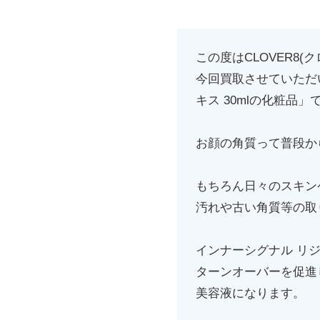
この度はCLOVER8
今回買取させていただ
キス 30mlの化粧品」
お顔の角質って普段か
もちろん日々のスキン
汚れや古い角質等の取
インナーシグナル リ
ターンオーバーを促進
美容液になります。