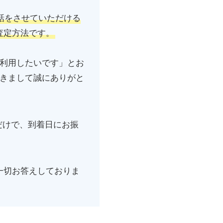
話をさせていただける
査定方法です。
た利用したいです」とお
だきまして誠にありがと
だけで、到着日にお振
!
一切お答えしておりま