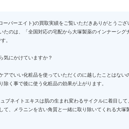
(クローバーエイト)の買取実績をご覧いただきありがとうござ
いたのは、「全国対応の宅配から大塚製薬のインナーシグナ
です。
ら気にかけていますか？
ケアでいい化粧品を使っていただくのに越したことはない
り除く事で後に使う化粧品の効果が上がります。
ジュブネイトエキスは肌の生まれ変わるサイクルに着目して
して、メラニンを古い角質と一緒に取り除いてくれる大塚製