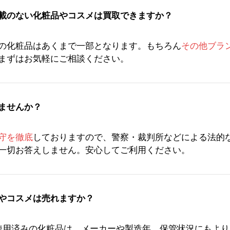
載のない化粧品やコスメは買取できますか？
の化粧品はあくまで一部となります。もちろん
その他ブラ
まずはお気軽にご相談ください。
ませんか？
守を徹底
しておりますので、警察・裁判所などによる法的
一切お答えしません。安心してご利用ください。
やコスメは売れますか？
使用済みの化粧品は、メーカーや製造年、保管状況にもよ