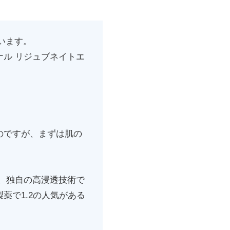
います。
ル リジュブネイトエ
のですが、まずは肌の
、独自の高浸透技術で
薬で1.2の人気がある