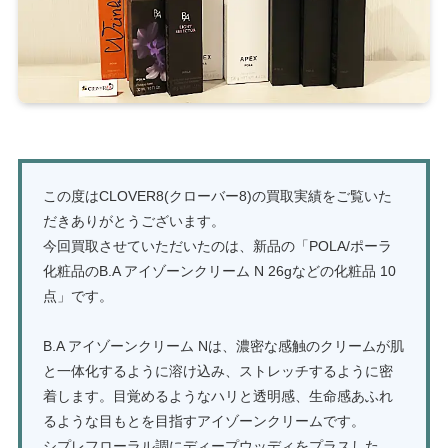
この度はCLOVER8(クローバー8)の買取実績をご覧いた
だきありがとうございます。
今回買取させていただいたのは、新品の「POLA/ポーラ
化粧品のB.A アイゾーンクリーム N 26gなどの化粧品 10
点」です。
B.A アイゾーンクリーム Nは、濃密な感触のクリームが肌
と一体化するように溶け込み、ストレッチするように密
着します。目覚めるようなハリと透明感、生命感あふれ
るような目もとを目指すアイゾーンクリームです。
シプレフローラル調にディープウッディをプラスした、