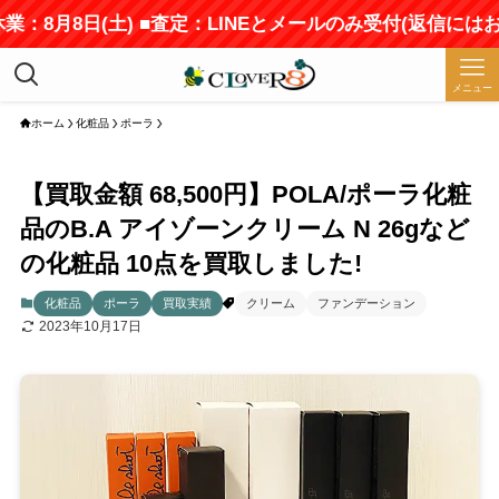
業：8月8日(土) ■査定：LINEとメールのみ受付(返信には
メニュー
ホーム
化粧品
ポーラ
【買取金額 68,500円】POLA/ポーラ化粧
品のB.A アイゾーンクリーム N 26gなど
の化粧品 10点を買取しました!
化粧品
ポーラ
買取実績
クリーム
ファンデーション
2023年10月17日