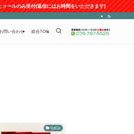
Eとメールのみ受付(返信にはお時間をいただきます)
お問い合わせ
総合TOP
化粧品