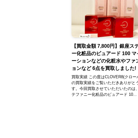
【買取金額 7,800円】銀座ス
ー化粧品のピュアード 100 
ーションなどの化粧水やファ
ョンなど 6点を買取しました!
買取実績 この度はCLOVER8(クロー
の買取実績をご覧いただきありがと
す。今回買取させていただいたのは
テファニー化粧品のピュアード 10...