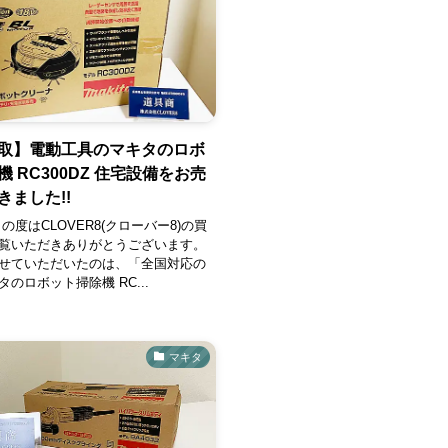
取】電動工具のマキタのロボ
 RC300DZ 住宅設備をお売
きました!!
の度はCLOVER8(クローバー8)の買
覧いただきありがとうございます。
せていただいたのは、「全国対応の
のロボット掃除機 RC...
マキタ