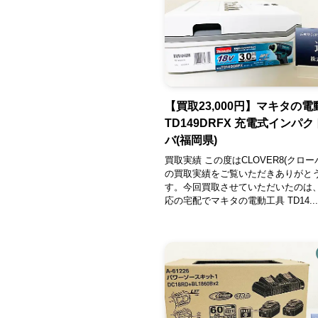
【買取23,000円】マキタの
TD149DRFX 充電式インパ
バ(福岡県)
買取実績 この度はCLOVER8(クロー
の買取実績をご覧いただきありがと
す。今回買取させていただいたのは
応の宅配でマキタの電動工具 TD14...