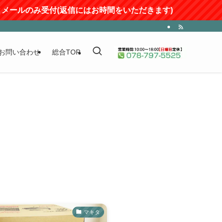
ールのみ受付(返信にはお時間をいただきます)
お問い合わせ
総合TOP
マキタ