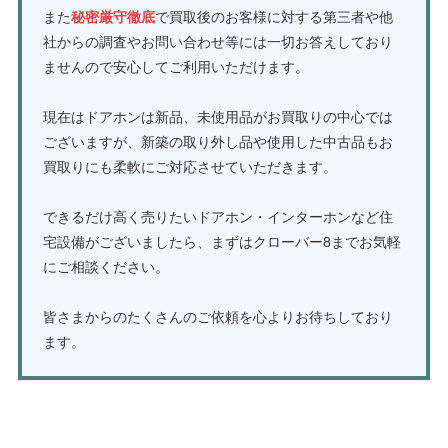
また
秘密厳守徹底
で買取後のお客様に対する第三者や他
社からの調査やお問い合わせ等には一切お答えしており
ませんので安心してご利用いただけます。
現在はドアホンは新品、未使用品がお買取りの中心では
ございますが、新築の取り外し品や使用した中古品もお
買取りにも柔軟にご対応させていただきます。
できるだけ高く売りたいドアホン・インターホンなど住
宅設備がございましたら、まずはクローバー8までお気軽
にご相談ください。
皆さまからのたくさんのご依頼を心よりお待ちしており
ます。
ドアホン・インターホンの買取はこちら