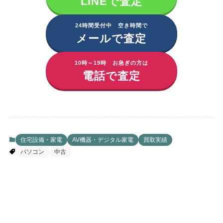
LINEで査定
24時間受付中 空き時間で
メールで査定
10時～19時 お急ぎの方は
電話で査定
住宅設備・家電
AV機器・デジタル家電
買取実績
パソコン
中古