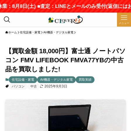
業：8月8日(土) ■査定：LINEとメールのみ受付(返信には
メニュー
ホーム
住宅設備・家電
AV機器・デジタル家電
【買取金額 18,000円】富士通 ノートパソ
コン FMV LIFEBOOK FMVA77YBの中古
品を買取しました!
住宅設備・家電
AV機器・デジタル家電
買取実績
2025年9月3日
パソコン
中古