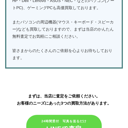
HP・Dell・Lenovo・ASUS・NEC・などのパソコン(ノー
トPC)、ゲーミングPCも高価買取しております。
またパソコンの周辺機器(マウス・キーボード・スピーカ
ー)なども買取しておりますので、まずは当店のかんたん
無料査定でお気軽にご相談ください。
皆さまからのたくさんのご依頼を心よりお待ちしており
ます。
AV機器・デジタル家電製品の買取はこちら
まずは、当店に査定をご依頼ください。
お客様のニーズにあった3つの買取方法があります。
24時間受付 写真を送るだけ