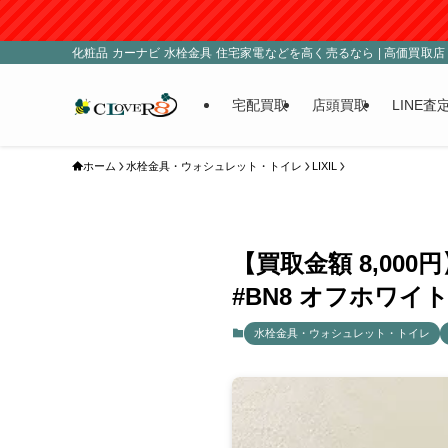
化粧品 カーナビ 水栓金具 住宅家電などを高く売るなら | 高価買取店 C
宅配買取
店頭買取
LINE査
ホーム
水栓金具・ウォシュレット・トイレ
LIXIL
【買取金額 8,000円
#BN8 オフホワイ
水栓金具・ウォシュレット・トイレ