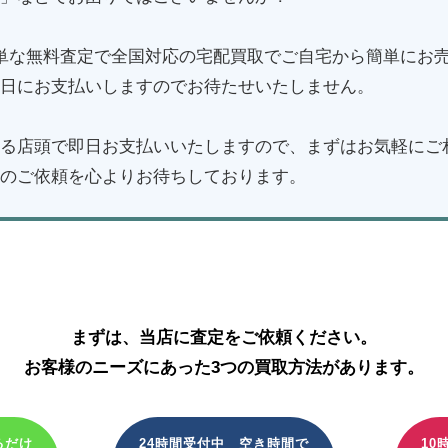
単な無料査定で全国対応の宅配買取でご自宅から簡単にお
日にお支払いしますのでお待たせいたしません。
る店頭で即日お支払いいたしますので、まずはお気軽にご
のご依頼を心よりお待ちしております。
IL(リクシル)のシャワー水栓・シャワートイレの買取
まずは、当店に査定をご依頼ください。
お客様のニーズにあった3つの買取方法があります。
るだけ
24時間受付中 空き時間で
10