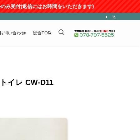
受付(返信にはお時間をいただきます)
お問い合わせ
総合TOP
トイレ CW-D11