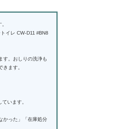
す。
レ CW-D11 #BN8
ます。おしりの洗浄も
できます。
取しています。
なかった」「在庫処分