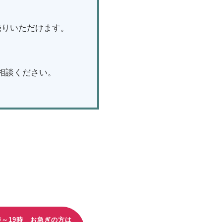
売りいただけます。
相談ください。
はこちら
時～19時 お急ぎの方は