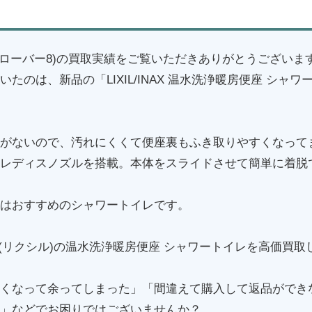
(クローバー8)の買取実績をご覧いただきありがとうございま
のは、新品の「LIXIL/INAX 温水洗浄暖房便座 シャワートイ
。
がないので、汚れにくくて便座裏もふき取りやすくなって
レディスノズルを搭載。本体をスライドさせて簡単に着脱
はおすすめのシャワートイレです。
IL(リクシル)の温水洗浄暖房便座 シャワートイレを高価買
くなって余ってしまった」「間違えて購入して返品ができ
」などでお困りではございませんか？