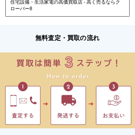
住宅設備・生活家電の高価買取店 - 高く売るならク
ローバー8
無料査定・買取の流れ