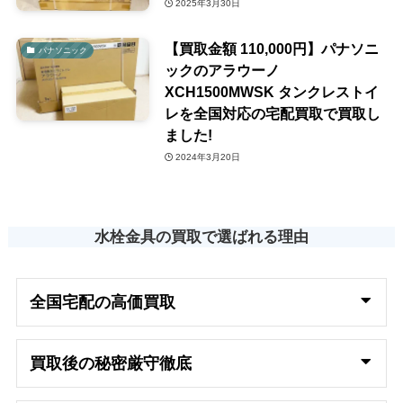
2025年3月30日
【買取金額 110,000円】パナソニ
パナソニック
ックのアラウーノ
XCH1500MWSK タンクレストイ
レを全国対応の宅配買取で買取し
ました!
2024年3月20日
水栓金具の買取で選ばれる理由
全国宅配の高
価買取
買取後の秘密厳守徹底