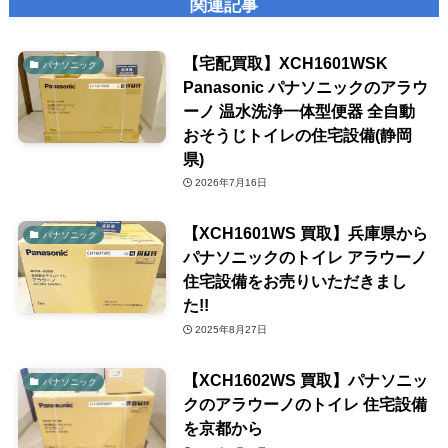
関連記事
【宅配買取】XCH1601WSK
パナソニック
Panasonic パナソニックのアラウ
ーノ 温水洗浄一体型便器 全自動
おそうじトイレの住宅設備(静岡
県)
2026年7月16日
【XCH1601WS 買取】兵庫県から
パナソニック
パナソニックのトイレ アラウーノ
住宅設備をお売りいただきまし
た!!
2025年8月27日
【XCH1602WS 買取】パナソニッ
パナソニック
クのアラウーノのトイレ 住宅設備
を京都から