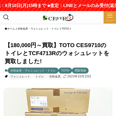
8月10日(月)15時まで ■査定：LINEとメールのみ受付(
メニュー
ホーム
水栓金具・ウォシュレット・トイレ
TOTO
【180,000円～買取】TOTO CES9710の
トイレとTCF4713Rのウォシュレットを
買取しました!
水栓金具・ウォシュレット・トイレ
TOTO
買取実績
2023年10月15日
ウォシュレット
トイレ
水栓金具