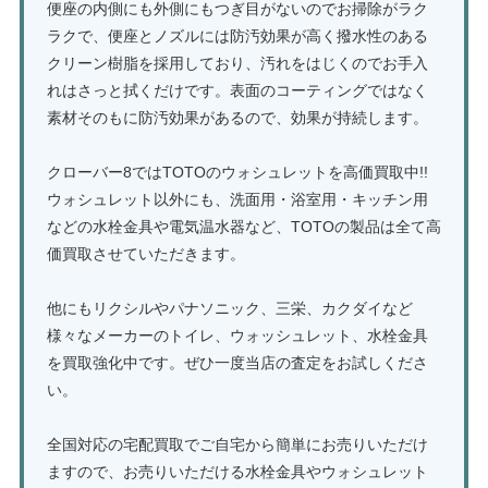
便座の内側にも外側にもつぎ目がないのでお掃除がラク
ラクで、便座とノズルには防汚効果が高く撥水性のある
クリーン樹脂を採用しており、汚れをはじくのでお手入
れはさっと拭くだけです。表面のコーティングではなく
素材そのもに防汚効果があるので、効果が持続します。
クローバー8ではTOTOのウォシュレットを高価買取中!!
ウォシュレット以外にも、洗面用・浴室用・キッチン用
などの水栓金具や電気温水器など、TOTOの製品は全て高
価買取させていただきます。
他にもリクシルやパナソニック、三栄、カクダイなど
様々なメーカーのトイレ、ウォッシュレット、水栓金具
を買取強化中です。ぜひ一度当店の査定をお試しくださ
い。
全国対応の宅配買取でご自宅から簡単にお売りいただけ
ますので、お売りいただける水栓金具やウォシュレット