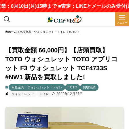
業：8月10日(月)15時まで ■査定：LINEとメールのみ受付
メニュー
ホーム
水栓金具・ウォシュレット・トイレ
TOTO
【買取金額 66,000円】【店頭買取】
TOTO ウォシュレット TOTO アプリコ
ット F3 ウォシュレット TCF4733S
#NW1 新品を買取しました!
水栓金具・ウォシュレット・トイレ
TOTO
買取実績
2022年12月27日
ウォシュレット
トイレ