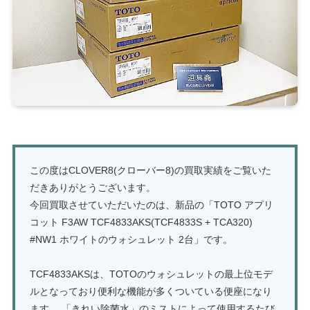
この度はCLOVER8(クローバー8)の買取実績をご覧いた
だきありがとうございます。
今回買取させていただいたのは、新品の「TOTO アプリ
コット F3AW TCF4833AKS(TCF4833S + TCA320)
#NW1 ホワイトのウォシュレット 2台」です。
TCF4833AKSは、TOTOのウォシュレットの最上位モデ
ルとなっており便利な機能が多くついている便座になり
ます。 「きれい除菌水」のミストによって使用するたび