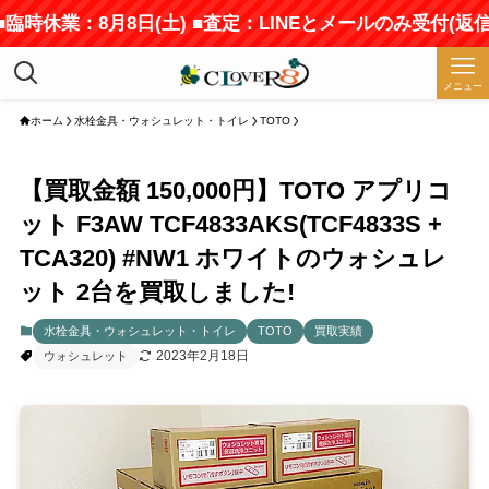
臨時休業：8月8日(土) ■査定：LINEとメールのみ受付(返
メニュー
ホーム
水栓金具・ウォシュレット・トイレ
TOTO
【買取金額 150,000円】TOTO アプリコ
ット F3AW TCF4833AKS(TCF4833S +
TCA320) #NW1 ホワイトのウォシュレ
ット 2台を買取しました!
水栓金具・ウォシュレット・トイレ
TOTO
買取実績
2023年2月18日
ウォシュレット