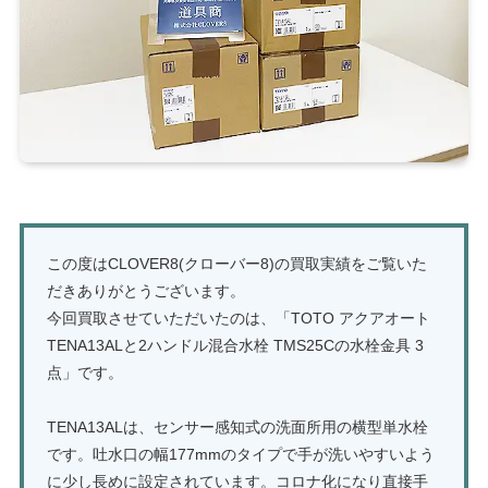
この度はCLOVER8(クローバー8)の買取実績をご覧いた
だきありがとうございます。
今回買取させていただいたのは、「TOTO アクアオート
TENA13ALと2ハンドル混合水栓 TMS25Cの水栓金具 3
点」です。
TENA13ALは、センサー感知式の洗面所用の横型単水栓
です。吐水口の幅177mmのタイプで手が洗いやすいよう
に少し長めに設定されています。コロナ化になり直接手