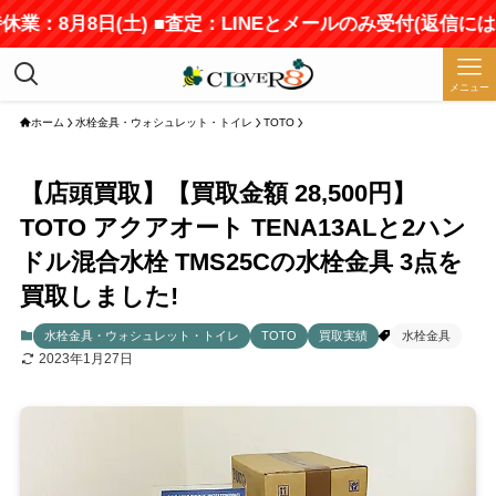
休業：8月8日(土) ■査定：LINEとメールのみ受付(返信に
メニュー
ホーム
水栓金具・ウォシュレット・トイレ
TOTO
【店頭買取】【買取金額 28,500円】
TOTO アクアオート TENA13ALと2ハン
ドル混合水栓 TMS25Cの水栓金具 3点を
買取しました!
水栓金具・ウォシュレット・トイレ
TOTO
買取実績
水栓金具
2023年1月27日