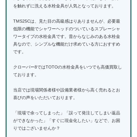
を触れずに洗える水栓金具が人気となっております。
TMS25Cは、見た目の高級感はりありませんが、必要最
低限の機能でシャワーヘッドのついているスプレーシャ
ワータイプの水栓金具です。昔からなじみのある水栓金
具なので、シンプルな機能だけ求めている方におすすめ
です。
クローバー8ではTOTOの水栓金具をいつでも高価買取し
ております。
当店では現場関係者様や設備業者様から高く売れるとお
喜びの声をいただいております。
「現場で余ってしまった」「誤って発注してしまい返品
ができなかった」「すぐに現金化したい」などで、お困
りではございませんか？