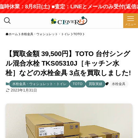
臨時休業：8月8日(土) ■査定：LINEとメールのみ受付(返
メニュー
ホーム
水栓金具・ウォシュレット・トイレ
TOTO
【買取金額 39,500円】TOTO 台付シング
ル混合水栓 TKS05310J［キッチン水
栓］などの水栓金具 3点を買取しました!
水栓金具・ウォシュレット・トイレ
TOTO
買取実績
水栓金具
2023年1月31日