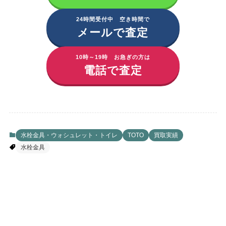
24時間受付中 空き時間で
メールで査定
10時～19時 お急ぎの方は
電話で査定
水栓金具・ウォシュレット・トイレ
TOTO
買取実績
水栓金具