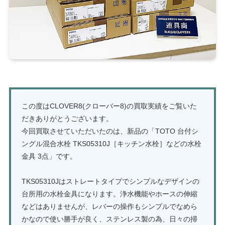
この度はCLOVER8(クローバー8)の買取実績をご覧いた
だきありがとうございます。
今回買取させていただいたのは、新品の「TOTO 台付シ
ングル混合水栓 TKS05310J［キッチン水栓］などの水栓
金具 3点」です。
TKS05310Jはストレートタイプでシンプルなデザインの
台所用の水栓金具になります。浄水機能やホースの伸縮
などはありませんが、レバーの操作もシンプルでなめら
かなので使い勝手が良く、ステンレス製の為、日々の掃