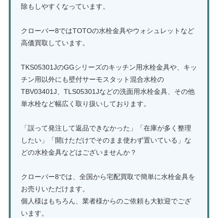
除もしやすくなっています。
クローバー8ではTOTOの水栓金具やウォシュレットなど
高価買取しています。
TKS05301JのGGシリーズのキッチン用水栓金具や、キッ
チン用以外にも壁付サーモスタット混合水栓の
TBV03401J、TLS05301Jなどの洗面用水栓金具、その他
単水栓など幅広く取り扱いしております。
「誤って発注して返品できなかった」「在庫が多く整理
したい」「開けただけでそのまま使わず置いている」な
どの水栓金具などはございませんか？
クローバー8では、全国から宅配買取で簡単に水栓金具を
お売りいただけます。
個人様はもちろん、業者様からのご依頼も大歓迎でござ
います。