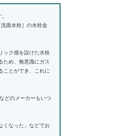
す。
 ［洗面水栓］の水栓金
リック感を設けた水栓
るため、無意識にガス
ることができ、これに
イなどのメーカーもいつ
なくなった」などでお