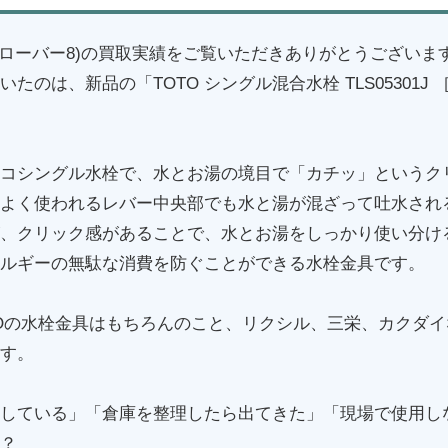
(クローバー8)の買取実績をご覧いただきありがとうございま
たのは、新品の「TOTO シングル混合水栓 TLS05301J
コシングル水栓で、水とお湯の境目で「カチッ」というク
よく使われるレバー中央部でも水と湯が混ざって吐水され
、クリック感があることで、水とお湯をしっかり使い分け
ルギーの無駄な消費を防ぐことができる水栓金具です。
TOの水栓金具はもちろんのこと、リクシル、三栄、カクダ
す。
している」「倉庫を整理したら出てきた」「現場で使用し
？