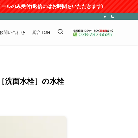
ルのみ受付(返信にはお時間をいただきます)
お問い合わせ
総合TOP
1J ［洗面水栓］の水栓