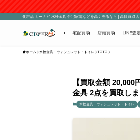
化粧品 カーナビ 水栓金具 住宅家電などを高く売るなら | 高価買取店 C
宅配買取
店頭買取
LINE査
ホーム
水栓金具・ウォシュレット・トイレ
TOTO
【買取金額 20,00
金具 2点を買取しま
水栓金具・ウォシュレット・トイレ