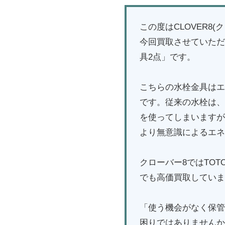
この度はCLOVER8
今回買取させていただい
具2点」です。
こちらの水栓金具はエ
です。従来の水栓は、
を使ってしまいますが
より無意識によるエネ
クローバー8ではTO
でも高価買取していま
「使う機会がなく保管
困りではありませんか