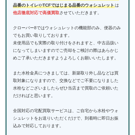
品番のトイレ
や
TCFではじまる品番のウォシュレット
は
他店徹底対応で高価買取
させていただきます。
クローバー8ではウォシュレットの機能部のみ、便器のみ
でもお買い取りしております。
未使用品でも実際の取り付けをされますと、中古品扱い
になってしまいますのでご売却をご検討の際はあらかじ
めご了承いただきますようよろしくお願いいたします。
また水栓金具につきましては、新築取り外し品などは買
取対象になりますので、交換などでご不要になりました
水栓などございましたらぜひ当店まで買取のご依頼いた
だければと思います。
全国対応の宅配買取サービスは、ご自宅から水栓やウォ
シュレットをお送りいただくだけで、到着時に即日お振
込みで対応しております。