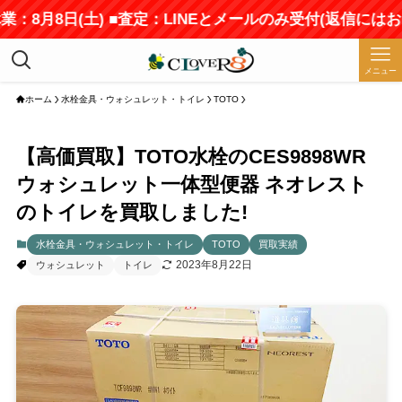
：8月8日(土) ■査定：LINEとメールのみ受付(返信にはお
メニュー
ホーム
水栓金具・ウォシュレット・トイレ
TOTO
【高価買取】TOTO水栓のCES9898WR
ウォシュレット一体型便器 ネオレスト
のトイレを買取しました!
水栓金具・ウォシュレット・トイレ
TOTO
買取実績
2023年8月22日
ウォシュレット
トイレ