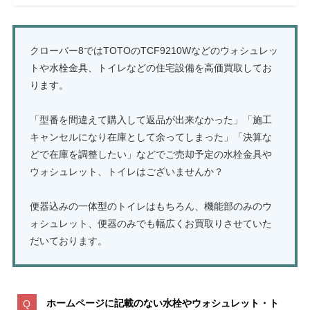
クローバー8ではTOTOのTCF9210Wなどのウォシュレッ
トや水栓金具、トイレなどの住宅設備を高価買取してお
ります。
「型番を間違えて購入して返品が出来なかった」「施工
キャンセルになり在庫として余ってしまった」「決算な
どで在庫を調整したい」などでご売却予定の水栓金具や
ウォシュレット、トイレはございませんか？
便器込みの一体型のトイレはもちろん、機能部のみのウ
ォシュレット、便器のみでも幅広くお買取りさせていた
だいております。
ホームページに記載のない水栓やウォシュレット・ト