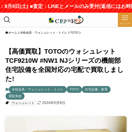
月8日(土) ■査定：LINEとメールのみ受付(返信にはお時
メニュー
ホーム
水栓金具・ウォシュレット・トイレ
TOTO
【高価買取】TOTOのウォシュレット
TCF9210W #NW1 NJシリーズの機能部
住宅設備を全国対応の宅配で買取しまし
た!
水栓金具・ウォシュレット・トイレ
TOTO
住宅設備・家電
買取実績
2024年5月9日
ウォシュレット