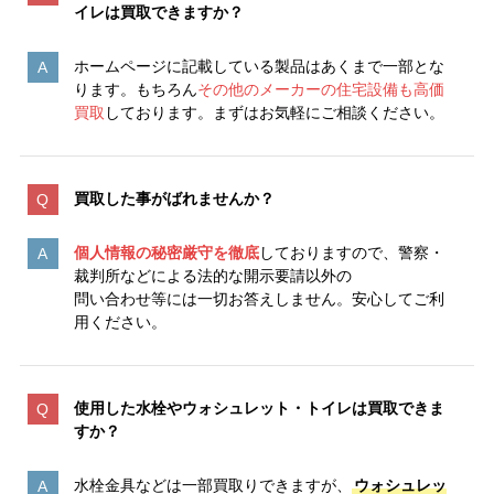
イレは買取できますか？
ホームページに記載している製品はあくまで一部とな
ります。もちろん
その他のメーカーの住宅設備も高価
買取
しております。まずはお気軽にご相談ください。
買取した事がばれませんか？
個人情報の秘密厳守を徹底
しておりますので、警察・
裁判所などによる法的な開示要請以外の
問い合わせ等には一切お答えしません。安心してご利
用ください。
使用した水栓や
ウォシュレット
・トイレは買取できま
すか？
水栓金具などは一部買取りできますが、
ウォシュレッ