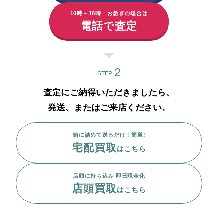
10時～18時 お急ぎの場合は
電話で査定
STEP
査定にご納得いただきましたら、
発送、またはご来店ください。
箱に詰めて送るだけ！簡単!
宅配買取
はこちら
店頭に持ち込み 即日現金化
店頭買取
はこちら