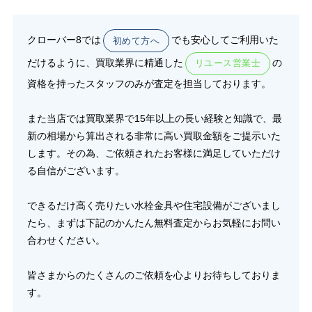
クローバー8では
でも安心してご利用いた
初めて方へ
だけるように、買取業界に精通した
の
リユース営業士
資格を持ったスタッフのみが査定を担当しております。
また当店では買取業界で15年以上の長い経験と知識で、最
新の相場から算出される非常に高い買取金額をご提示いた
します。その為、ご依頼されたお客様に満足していただけ
る自信がございます。
できるだけ高く売りたい水栓金具や住宅設備がございまし
たら、まずは下記のかんたん無料査定からお気軽にお問い
合わせください。
皆さまからのたくさんのご依頼を心よりお待ちしておりま
す。