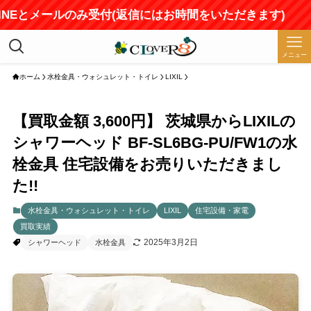
NEとメールのみ受付(返信にはお時間をいただきます)
メニュー
ホーム
水栓金具・ウォシュレット・トイレ
LIXIL
【買取金額 3,600円】 茨城県からLIXILの
シャワーヘッド BF-SL6BG-PU/FW1の水
栓金具 住宅設備をお売りいただきまし
た!!
水栓金具・ウォシュレット・トイレ
LIXIL
住宅設備・家電
買取実績
2025年3月2日
シャワーヘッド
水栓金具