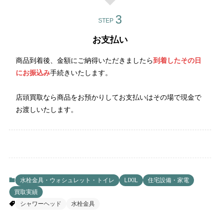
STEP
お支払い
商品到着後、金額にご納得いただきましたら
到着したその日
にお振込み
手続きいたします。
店頭買取なら商品をお預かりしてお支払いはその場で現金で
お渡しいたします。
水栓金具・ウォシュレット・トイレ
LIXIL
住宅設備・家電
買取実績
シャワーヘッド
水栓金具