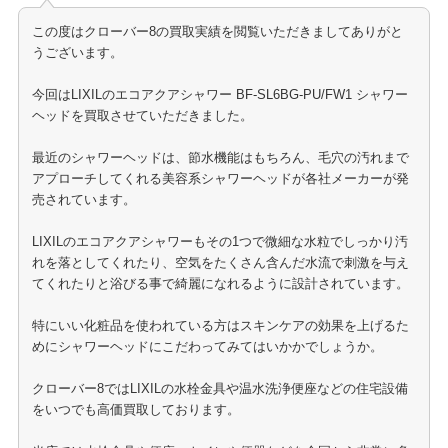
この度はクローバー8の買取実績を閲覧いただきましてありがと
うございます。
今回はLIXILのエコアクアシャワー BF-SL6BG-PU/FW1 シャワー
ヘッドを買取させていただきました。
最近のシャワーヘッドは、節水機能はもちろん、毛穴の汚れまで
アプローチしてくれる美容系シャワーヘッドが各社メーカーが発
売されています。
LIXILのエコアクアシャワーもその1つで微細な水粒でしっかり汚
れを落としてくれたり、空気をたくさん含んだ水流で刺激を与え
てくれたりと浴びる事で綺麗になれるように設計されています。
特にいい化粧品を使われている方はスキンケアの効果を上げるた
めにシャワーヘッドにこだわってみてはいかかでしょうか。
クローバー8ではLIXILの水栓金具や温水洗浄便座などの住宅設備
をいつでも高価買取しております。