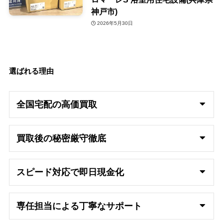
神戸市)
2026年5月30日
選ばれる理由
全国宅配の高
価買取
買取後の秘密厳守徹底
スピード対応で即日
現金化
専任担当による丁寧なサポート