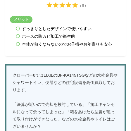
( 5 )
メリット
すっきりとしたデザインで使いやすい
ホースの防カビ加工で衛生的
本体が熱くならないのでお子様やお年寄りも安心
クローバー8ではLIXILのBF-KA145TSGなどの水栓金具や
シャワートイレ、便器などの住宅設備を高価買取してお
ります。
「決算が近いので売却を検討している」「施工キャンセ
ルになって余ってしまった」「箱をあけたら型番が違っ
て取り付けができなった」などの水栓金具やトイレはご
ざいませんか？