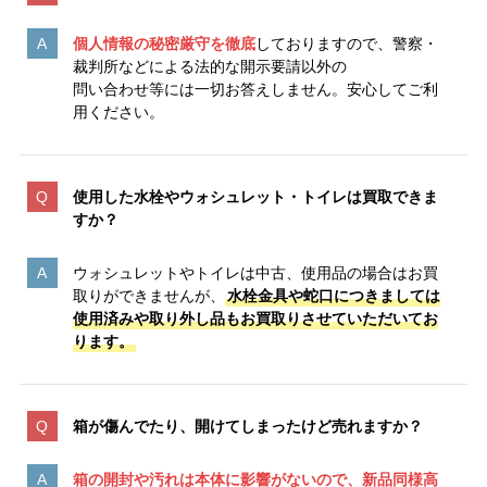
個人情報の秘密厳守を徹底
しておりますので、警察・
裁判所などによる法的な開示要請以外の
問い合わせ等には一切お答えしません。安心してご利
用ください。
使用した水栓やウォシュレット・トイレは買取できま
すか？
ウォシュレットやトイレは中古、使用品の場合はお買
取りができませんが、
水栓金具や蛇口につきましては
使用済みや取り外し品もお買取りさせていただいてお
ります。
箱が傷んでたり、開けてしまったけど売れますか？
箱の開封や汚れは本体に影響がないので、新品同様高