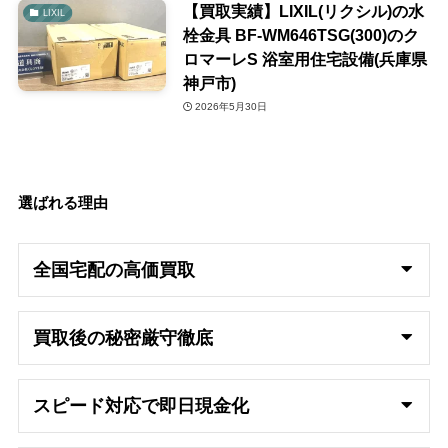
【買取実績】LIXIL(リクシル)の水
LIXIL
栓金具 BF-WM646TSG(300)のク
ロマーレS 浴室用住宅設備(兵庫県
神戸市)
2026年5月30日
選ばれる理由
全国宅配の高
価買取
買取後の秘密厳守徹底
スピード対応で即日
現金化