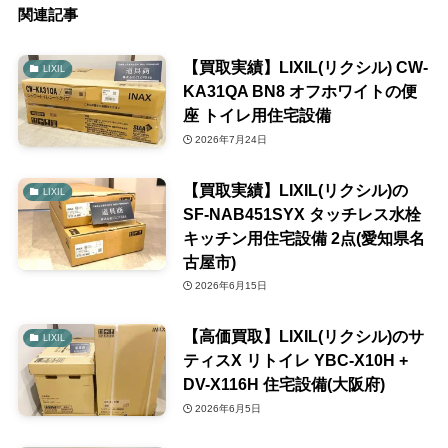
関連記事
【買取実績】LIXIL(リクシル) CW-
LIXIL
KA31QA BN8 オフホワイトの便
座 トイレ用住宅設備
2026年7月24日
【買取実績】LIXIL(リクシル)の
LIXIL
SF-NAB451SYX タッチレス水栓
キッチン用住宅設備 2点(愛知県名
古屋市)
2026年6月15日
【高価買取】LIXIL(リクシル)のサ
LIXIL
ティスX リトイレ YBC-X10H +
DV-X116H 住宅設備(大阪府)
2026年6月5日