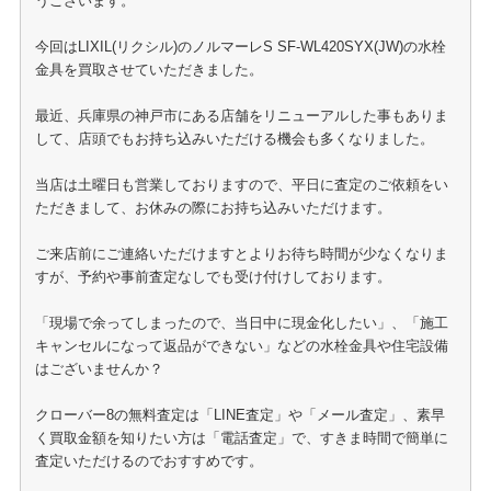
うございます。
今回はLIXIL(リクシル)のノルマーレS SF-WL420SYX(JW)の水栓
金具を買取させていただきました。
最近、兵庫県の神戸市にある店舗をリニューアルした事もありま
して、店頭でもお持ち込みいただける機会も多くなりました。
当店は土曜日も営業しておりますので、平日に査定のご依頼をい
ただきまして、お休みの際にお持ち込みいただけます。
ご来店前にご連絡いただけますとよりお待ち時間が少なくなりま
すが、予約や事前査定なしでも受け付けしております。
「現場で余ってしまったので、当日中に現金化したい」、「施工
キャンセルになって返品ができない」などの水栓金具や住宅設備
はございませんか？
クローバー8の無料査定は「LINE査定」や「メール査定」、素早
く買取金額を知りたい方は「電話査定」で、すきま時間で簡単に
査定いただけるのでおすすめです。