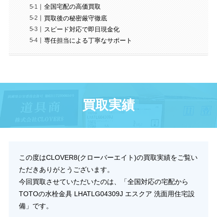
全国宅配の高価買取
買取後の秘密厳守徹底
スピード対応で即日現金化
専任担当による丁寧なサポート
買取実績
この度はCLOVER8(クローバーエイト)の買取実績をご覧い
ただきありがとうございます。
今回買取させていただいたのは、「全国対応の宅配から
TOTOの水栓金具 LHATLG04309J エスクア 洗面用住宅設
備」です。