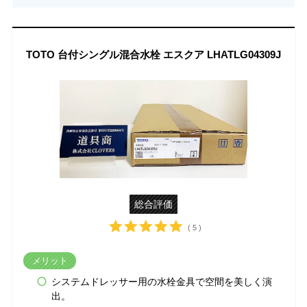
TOTO 台付シングル混合水栓 エスクア LHATLG04309J
総合評価
( 5 )
メリット
システムドレッサー用の水栓金具で空間を美しく演
出。