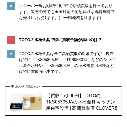
クローバー8は兵庫県神戸市で店頭買取を行っており
ます。遠方の方でも全国対応の宅配買取は送料無料で
お売りいただけます。(※一部地域を除きます)
TOTOの水栓金具で特に買取金額が高いのは
？
TOTOの水栓金具は全て高価買取の対象ですが、現在
は特に「TKS05305JA」「TKS05301J」などのシング
ル混合水栓や「TKS05308JA」の浄水器専用水栓など
は特に買取強化中です。
あわせて読みたい
【買取 17,000円】TOTOの
TKS05305JAの水栓金具 キッチン
用住宅設備 | 高価買取店 CLOVER8