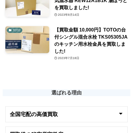
気温水器 REW12A1B1K 湯ぽっと
を買取しました!
2023年8月14日
【買取金額 10,000円】TOTOの台
TOTO
付シングル混合水栓 TKS05305JA
のキッチン用水栓金具を買取しま
した!
2023年7月18日
選ばれる理由
全国宅配の高
価買取