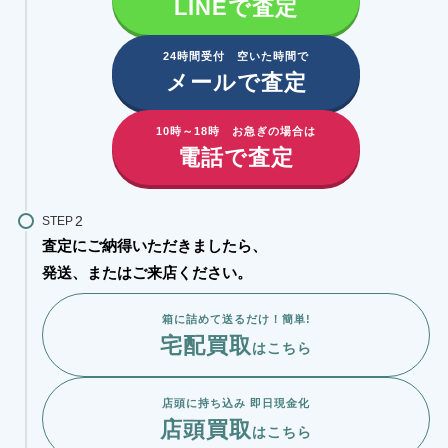
LINEで査定
24時間受付 空いた時間で
メールで査定
10時～18時 お急ぎの場合は
電話で査定
STEP
査定にご納得いただきましたら、
発送、またはご来店ください。
箱に詰めて送るだけ！簡単!
宅配買取
はこちら
店頭に持ち込み 即日現金化
店頭買取
はこちら