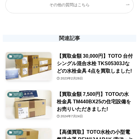
その他の質問はこちら
関連記事
【買取金額 30,000円】TOTO 台付
TOTO
シングル混合水栓 TKS05303Jな
どの水栓金具 4点を買取しました!
2023年2月26日
【買取金額 7,500円】TOTOの水
TOTO
栓金具 TM440BX25の住宅設備を
お売りいただきました!
2024年7月24日
【高価買取】TOTO水栓の小型電
TOTO