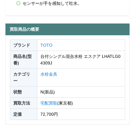
センサーが手を感知して吐水。
買取商品の概要
ブランド
TOTO
商品名(型
台付シングル混合水栓 エスクア LHATLG0
番)
4309J
カテゴリ
水栓金具
ー
状態
N(新品)
買取方法
宅配買取
(東京都)
定価
72,700円