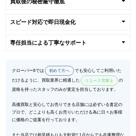
買取後の秘密厳守徹底
スピード対応で即日
現金化
専任担当による丁寧なサポート
クローバー8では
でも安心してご利用いた
初めて方へ
だけるように、買取業界に精通した
の
リユース営業士
資格を持ったスタッフのみが査定を担当しております。
高価買取と安心してお売りできる店舗には必ずいる査定の
プロで、どこよりも高くお売りいただける為に日々お客様
に価格のご提案を行っております。
また当店では相見積もりも大歓迎!! 1点からでも在庫整理な