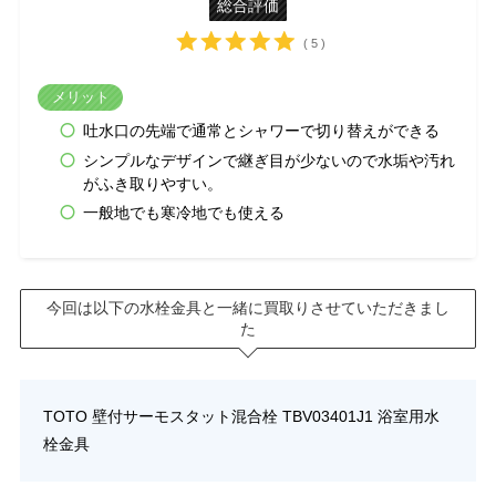
総合評価
( 5 )
メリット
吐水口の先端で通常とシャワーで切り替えができる
シンプルなデザインで継ぎ目が少ないので水垢や汚れ
がふき取りやすい。
一般地でも寒冷地でも使える
今回は以下の水栓金具と一緒に買取りさせていただきまし
た
TOTO 壁付サーモスタット混合栓 TBV03401J1 浴室用水
栓金具