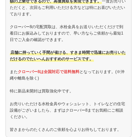
額の上乗せできるので、高価買取を実現できます。
一度お売りい
ただくと、次回もご利用いただける方などは特にお喜びいただい
ております。
クローバー8の宅配買取は、水栓金具をお送りいただくだけで到
着日にお振込みしておりますので、早い方ならご依頼から最短1
日でご入金の確認ができます。
店舗に持っていく手間が省ける、すきま時間で迅速にお売りいた
だけるのでたいへんおすすめのサービスです。
また
クローバー8は全国対応で送料無料
となっております。(※沖
縄や離島を除く)
特に新品未開封は買取強化中です。
お売りいただける水栓金具やウォシュレット、トイレなどの住宅
設備がございましたら、まずはクローバー8までお気軽にご相談
ください。
皆さまからのたくさんのご依頼を心よりお待ちしております。