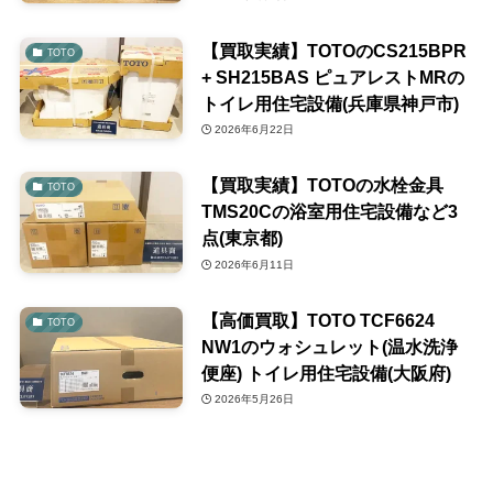
【買取実績】TOTOのCS215BPR
TOTO
+ SH215BAS ピュアレストMRの
トイレ用住宅設備(兵庫県神戸市)
2026年6月22日
【買取実績】TOTOの水栓金具
TOTO
TMS20Cの浴室用住宅設備など3
点(東京都)
2026年6月11日
【高価買取】TOTO TCF6624
TOTO
NW1のウォシュレット(温水洗浄
便座) トイレ用住宅設備(大阪府)
2026年5月26日