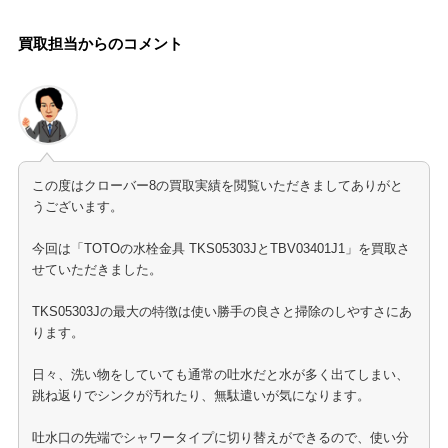
買取担当からのコメント
この度はクローバー8の買取実績を閲覧いただきましてありがと
うございます。
今回は「TOTOの水栓金具 TKS05303JとTBV03401J1」を買取さ
せていただきました。
TKS05303Jの最大の特徴は使い勝手の良さと掃除のしやすさにあ
ります。
日々、洗い物をしていても通常の吐水だと水が多く出てしまい、
跳ね返りでシンクが汚れたり、無駄遣いが気になります。
吐水口の先端でシャワータイプに切り替えができるので、使い分