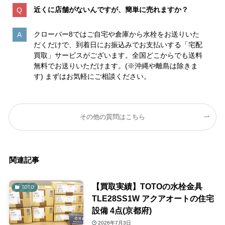
近くに店舗がないんですが、簡単に売れますか？
クローバー8ではご自宅や倉庫から水栓をお送りいた
だくだけで、到着日にお振込みでお支払いする「宅配
買取」サービスがございます。全国どこからでも送料
無料でお送りいただけます。(※沖縄や離島は除きま
す) まずはお気軽にご相談ください。
その他の質問はこちら
関連記事
【買取実績】TOTOの水栓金具
TOTO
TLE28SS1W アクアオートの住宅
設備 4点(京都府)
2026年7月3日