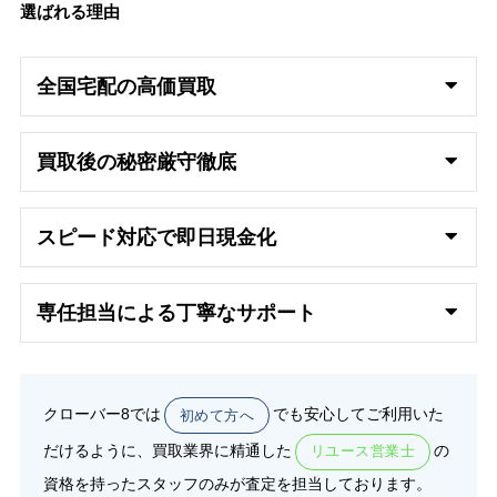
選ばれる理由
全国宅配の高
価買取
買取後の秘密厳守徹底
スピード対応で即日
現金化
専任担当による丁寧なサポート
クローバー8では
でも安心してご利用いた
初めて方へ
だけるように、買取業界に精通した
の
リユース営業士
資格を持ったスタッフのみが査定を担当しております。