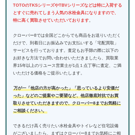
TOTOのTKSシリーズやTBVシリーズなどは特に入荷する
とすぐに売れてしまう人気の水栓金具になりますので、
特に高く買取させていただいております
。
クローバー8では全国どこからでも商品をお送りいただく
だけで、到着日にお振込みでお支払いする「宅配買取」
サービスを行っております。査定もお手隙の際に以下の
お好きな方法でお問い合わせいただきましたら、買取業
界15年以上のリユース営業士が1点１点丁寧に査定、ご満
いただける価格をご提示いたします。
万が一「他店の方が高かった」「思っているより安価だ
った」などのご提案やご要望など、他店徹底対抗でお買
取りさせていただきますので、クローバー8までお気軽に
ご相談ください。
できるだけ高く売りたい水栓金具やトイレなど住宅設備
がございましたら、まずはクローバー8までお気軽にご相