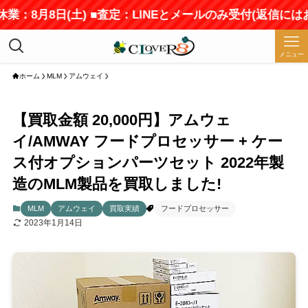
業：8月8日(土) ■査定：LINEとメールのみ受付(返信には
メニュー
ホーム
MLM
アムウェイ
【買取金額 20,000円】アムウェ
イ/AMWAY フードプロセッサー + ケー
ス付オプションパーツセット 2022年製
造のMLM製品を買取しました!
MLM
アムウェイ
買取実績
フードプロセッサー
2023年1月14日