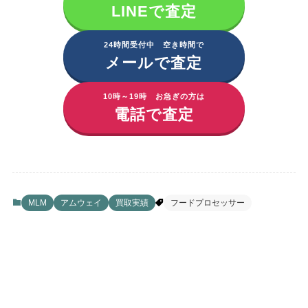
LINEで査定
24時間受付中 空き時間で
メールで査定
10時～19時 お急ぎの方は
電話で査定
MLM
アムウェイ
買取実績
フードプロセッサー