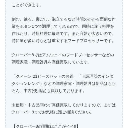
ことができます。
刻む、練る、裏ごし、泡立てるなど時間のかかる面倒な作
業をボタン1つで調理してくれるので、同時に違う料理を
作れたり、時短料理に最適です。また容器が大きいので、
特に量が多い時などは重宝するフードプロセッサーです。
クローバー8ではアムウェイのフードプロセッサーなどの
調理家電・調理器具を高価買取しています。
「クィーン 21ピースセットのお鍋」「IH調理器のインダ
クションレンジ」などの調理家電・調理器具は新品はもち
ろん、中古(使用品)も買取しております。
未使用・中古品問わず高価買取しておりますので、まずは
クローバー8までお気軽に護ご相談ください。
【クローバー8の買取はここがイイ!!】