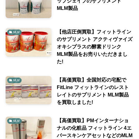
ップシェイプのサプリメント
MLM製品
【他店圧倒買取】フィットライン
MLM
のサプリメント アクティヴァイズ
オキシプラスの酵素ドリンク
MLM製品をお売りいただきまし
た!
【高価買取】全国対応の宅配で
MLM
FitLine フィットラインのレスト
レイトのサプリメント MLM製品
を買取しました!
【高価買取】PMインターナショ
MLM
ナルの化粧品 フィットライン 4エ
バースキンケアセットなどのMLM