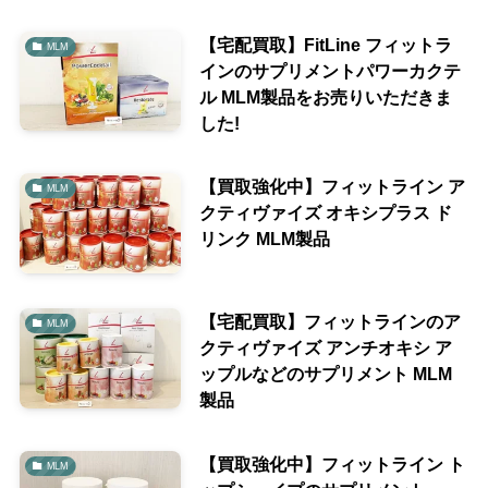
【宅配買取】FitLine フィットラ
MLM
インのサプリメントパワーカクテ
ル MLM製品をお売りいただきま
した!
【買取強化中】フィットライン ア
MLM
クティヴァイズ オキシプラス ド
リンク MLM製品
【宅配買取】フィットラインのア
MLM
クティヴァイズ アンチオキシ ア
ップルなどのサプリメント MLM
製品
【買取強化中】フィットライン ト
MLM