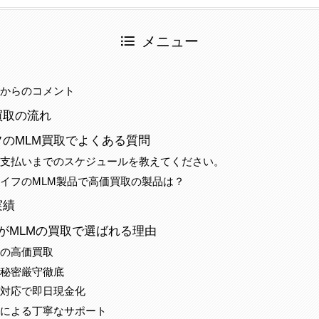
メニュー
当からのコメント
買取の流れ
のMLM買取でよくある質問
ら支払いまでのスケジュールを教えてください。
イフのMLM製品で高価買取の製品は？
実績
がMLMの買取で選ばれる理由
配の高価買取
の秘密厳守徹底
ド対応で即日現金化
当による丁寧なサポート