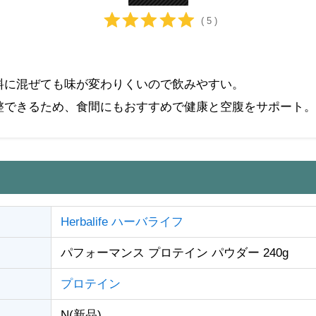
( 5 )
料に混ぜても味が変わりくいので飲みやすい。
整できるため、食間にもおすすめで健康と空腹をサポート。
Herbalife ハーバライフ
パフォーマンス プロテイン パウダー 240g
プロテイン
N(新品)