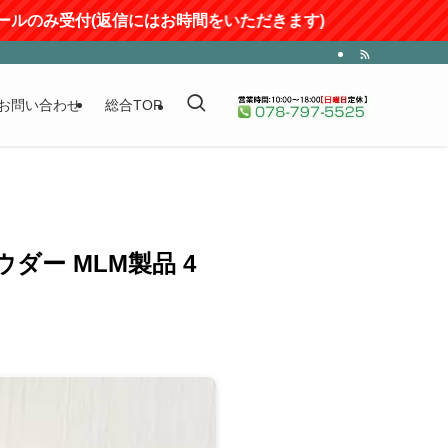
付(返信にはお時間をいただきます)
お問い合わせ
総合TOP
ー MLM製品 4