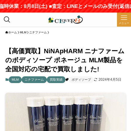
時休業：8月8日(土) ■査定：LINEとメールのみ受付(返信
メニュー
ホーム
MLM
ニナファーム
【高価買取】NiNApHARM ニナファーム
のボディソープ ポネージュ MLM製品を
全国対応の宅配で買取しました!
2024年4月5日
MLM
ニナファーム
買取実績
ボディソープ