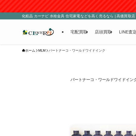
化粧品 カーナビ 水栓金具 住宅家電などを高く売るなら | 高価買取店 C
宅配買取
店頭買取
LINE査
ホーム
MLM
パートナーコ・ワールドワイドインク
パートナーコ・ワールドワイドイン