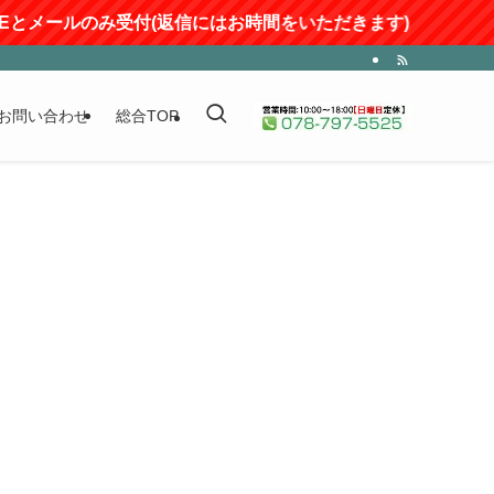
NEとメールのみ受付(返信にはお時間をいただきます)
お問い合わせ
総合TOP