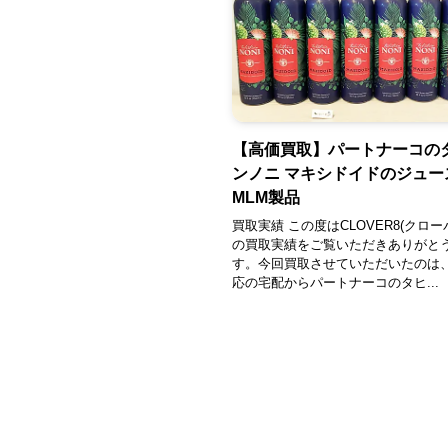
【高価買取】パートナーコの
ンノニ マキシドイドのジュース
MLM製品
買取実績 この度はCLOVER8(クロー
の買取実績をご覧いただきありがと
す。今回買取させていただいたのは
応の宅配からパートナーコのタヒ...