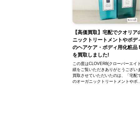
【高価買取】宅配でクオリア
ニックトリートメントやボデ
のヘアケア・ボディ用化粧品 
を買取しました!
この度はCLOVER8(クローバーエイ
績をご覧いただきありがとうござい
買取させていただいたのは、「宅配
のオーガニックトリートメントやボ..