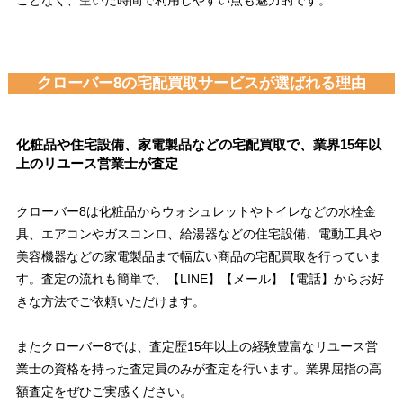
ことなく、空いた時間で利用しやすい点も魅力的です。
クローバー8の宅配買取サービスが選ばれる理由
化粧品や住宅設備、家電製品などの宅配買取で、業界15年以
上のリユース営業士が査定
クローバー8は化粧品からウォシュレットやトイレなどの水栓金
具、エアコンやガスコンロ、給湯器などの住宅設備、電動工具や
美容機器などの家電製品まで幅広い商品の宅配買取を行っていま
す。査定の流れも簡単で、【LINE】【メール】【電話】からお好
きな方法でご依頼いただけます。
またクローバー8では、査定歴15年以上の経験豊富なリユース営
業士の資格を持った査定員のみが査定を行います。業界屈指の高
額査定をぜひご実感ください。