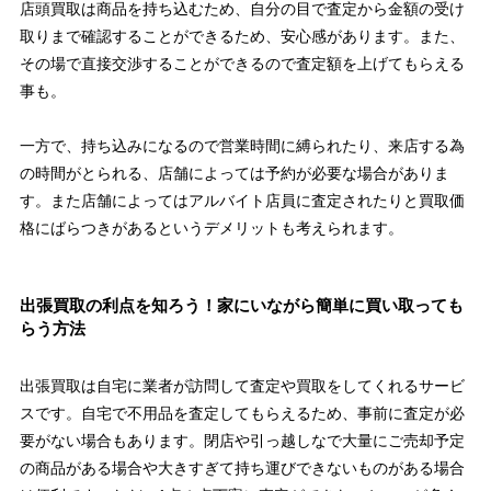
店頭買取は商品を持ち込むため、自分の目で査定から金額の受け
取りまで確認することができるため、安心感があります。また、
その場で直接交渉することができるので査定額を上げてもらえる
事も。
一方で、持ち込みになるので営業時間に縛られたり、来店する為
の時間がとられる、店舗によっては予約が必要な場合がありま
す。また店舗によってはアルバイト店員に査定されたりと買取価
格にばらつきがあるというデメリットも考えられます。
出張買取の利点を知ろう！家にいながら簡単に買い取っても
らう方法
出張買取は自宅に業者が訪問して査定や買取をしてくれるサービ
スです。自宅で不用品を査定してもらえるため、事前に査定が必
要がない場合もあります。閉店や引っ越しなで大量にご売却予定
の商品がある場合や大きすぎて持ち運びできないものがある場合