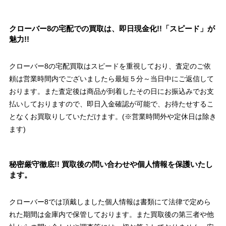
クローバー8の宅配での買取は、即日現金化!!「スピード」が
魅力!!
クローバー8の宅配買取はスピードを重視しており、査定のご依
頼は営業時間内でございましたら最短５分～当日中にご返信して
おります。また査定後は商品が到着したその日にお振込みでお支
払いしておりますので、即日入金確認が可能で、お待たせするこ
となくお買取りしていただけます。(※営業時間外や定休日は除き
ます)
秘密厳守徹底!! 買取後の問い合わせや個人情報を保護いたし
ます。
クローバー8では頂戴しました個人情報は書類にて法律で定めら
れた期間は金庫内で保管しております。また買取後の第三者や他