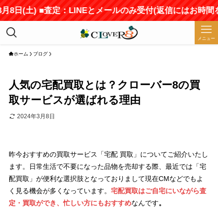
日(土) ■査定：LINEとメールのみ受付(返信にはお時間をい
メニュー
ホーム
ブログ
人気の宅配買取とは？クローバー8の買
取サービスが選ばれる理由
2024年3月8日
昨今おすすめの買取サービス「宅配 買取」についてご紹介いたし
ます。日常生活で不要になった品物を売却する際、最近では「宅
配買取」が便利な選択肢となっておりまして現在CMなどでもよ
く見る機会が多くなっています。
宅配買取はご自宅にいながら査
定・買取ができ、忙しい方にもおすすめ
なんです
。