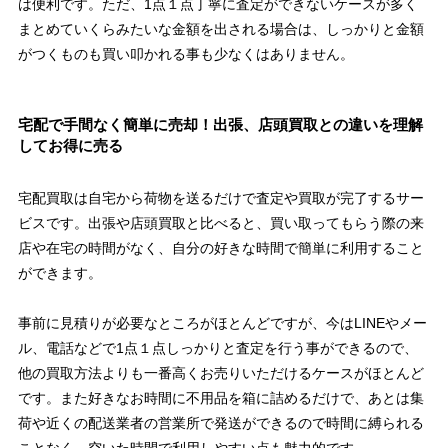
は便利です。ただ、1点１点丁寧に査定ができないケースが多く
まとめていくらみたいな金額を出される場合は、しっかりと金額
がつくものも買い叩かれる事も少なくはありません。
宅配で手間なく簡単に売却！出張、店頭買取との違いを理解
してお得に売る
宅配買取は自宅から荷物を送るだけで査定や買取が完了するサー
ビスです。出張や店頭買取と比べると、買い取ってもらう際の来
店や在宅の時間がなく、自分の好きな時間で簡単に利用すること
ができます。
事前に見積りが必要なところがほとんどですが、今はLINEやメー
ル、電話などで1点１点しっかりと査定を行う事ができるので、
他の買取方法よりも一番高くお売りいただけるケースがほとんど
です。また好きなお時間に不用品を箱に詰めるだけで、あとは集
荷や近くの配送業者の営業所で発送ができるので時間に縛られる