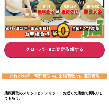
クローバー8に査定依頼する
どれがお得！宅配買取 vs. 出張買取 vs. 店頭買取
店頭買取のメリットとデメリット！お近くの店舗で買取りし
てもらう。