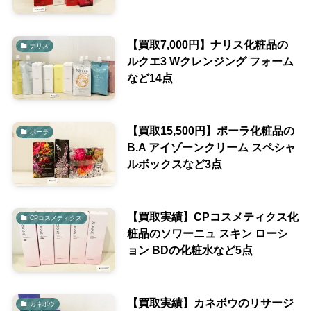
【買取7,000円】ナリス化粧品の
ナリス
ルクエ3 Wクレンジング フォーム
など14点
【買取15,500円】ポーラ化粧品の
ポーラ
B.A アイゾーンクリーム スペシャ
ルボックスなど3点
【買取実績】CPコスメティクス化
CPコスメティクス
粧品のソワーニュ スキン ローシ
ョン BDの化粧水など5点
【買取実績】カネボウのリサージ
カネボウ