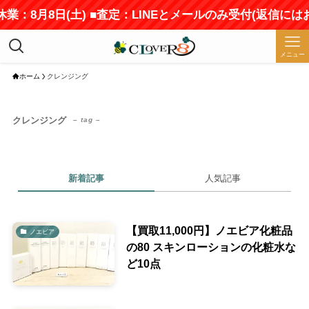
業：8月8日(土) ■査定：LINEとメールのみ受付(返信には
メニュー
ホーム
クレンジング
クレンジング
– tag –
新着記事
人気記事
【買取11,000円】ノエビア化粧品
ノエビア
の80 スキンローションの化粧水な
ど10点