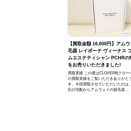
【買取金額 16,000円】アム
毛器 レイボーテ ヴィーナス 
ムエステティシャン PCHRの
をお売りいただきました!
買取実績 この度はCLOVER8(クロー
の買取実績をご覧いただきありがと
す。今回買取させていただいたのは
応の宅配からアムウェイの脱毛器 ...