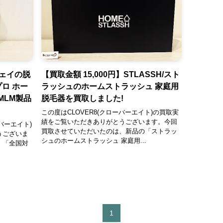
ウェイの脱
【買取金額 15,000円】STLASSH/スト
プロ ホー
ラッシュのホームストラッシュ 家庭用
MLM製品
脱毛器を買取しました!
この度はCLOVER8(クローバーエイト)の買取実
績をご覧いただきありがとうございます。今回
バーエイト)
買取させていただいたのは、新品の「ストラッ
うございま
シュのホームストラッシュ 家庭用...
、「全国対
1