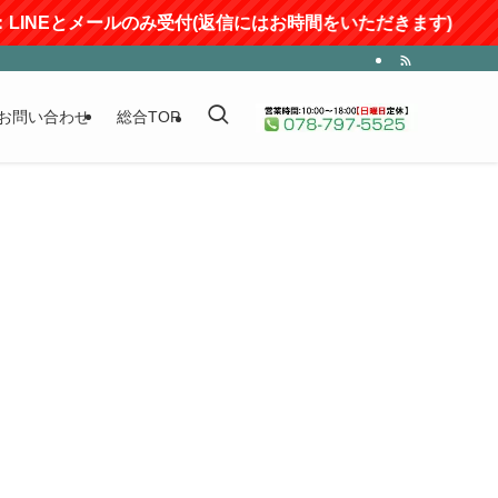
：LINEとメールのみ受付(返信にはお時間をいただきます)
お問い合わせ
総合TOP