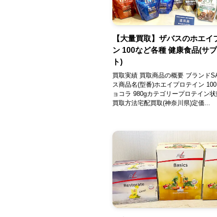
【大量買取】ザバスのホエイ
ン 100など各種 健康食品(サ
ト)
買取実績 買取商品の概要 ブランドSA
ス商品名(型番)ホエイプロテイン 10
ョコラ 980gカテゴリープロテイン状態
買取方法宅配買取(神奈川県)定価...