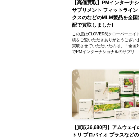
【高価買取】PMインターナ
サプリメント フィットライン
クスのなどのMLM製品を全国
配で買取しました!
この度はCLOVER8(クローバーエイ
績をご覧いただきありがとうございま
買取させていただいたのは、「全国
でPMインターナショナルのサプリ...
【買取36,680円】アムウェ
トリ プロバイオ プラスなど