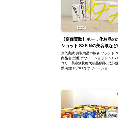
【高価買取】ポーラ化粧品の
ショット SXS Nの美容液など
買取実績 買取商品の概要 ブランドPO
商品名(型番)ホワイトショット SXS N
ゴリー美容液状態N(新品)買取方法宅
県)定価13,200円 ホワイトショ...