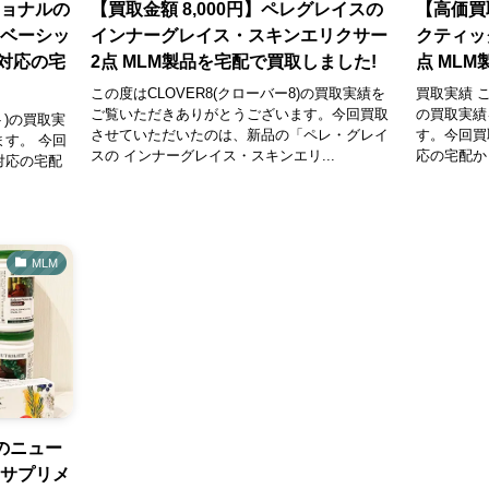
ショナルの
【買取金額 8,000円】ペレグレイスの
【高価買
 ベーシッ
インナーグレイス・スキンエリクサー
クティッ
対応の宅
2点 MLM製品を宅配で買取しました!
点 MLM
この度はCLOVER8(クローバー8)の買取実績を
買取実績 こ
ご覧いただきありがとうございます。今回買取
の買取実績
ト)の買取実
させていただいたのは、新品の「ペレ・グレイ
す。今回買
す。 今回
スの インナーグレイス・スキンエリ...
応の宅配か
対応の宅配
MLM
イのニュー
のサプリメ