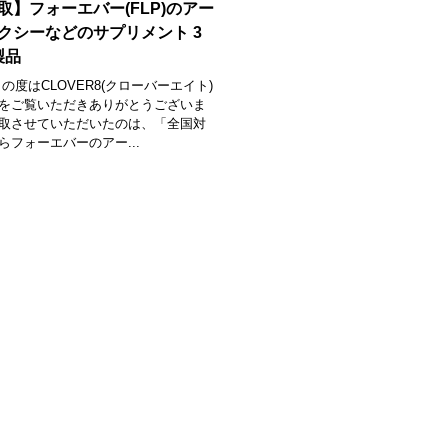
取】フォーエバー(FLP)のアー
クシーなどのサプリメント 3
製品
の度はCLOVER8(クローバーエイト)
をご覧いただきありがとうございま
取させていただいたのは、「全国対
らフォーエバーのアー...