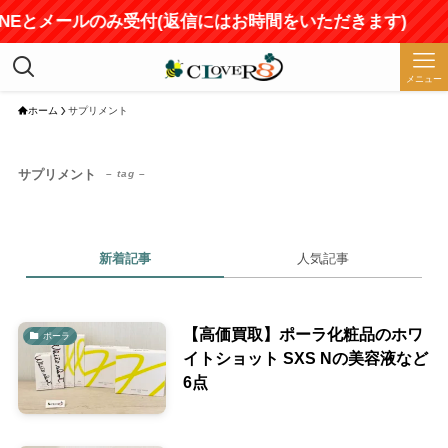
LINEとメールのみ受付(返信にはお時間をいただきます)
メニュー
ホーム
サプリメント
サプリメント
– tag –
新着記事
人気記事
【高価買取】ポーラ化粧品のホワ
ポーラ
イトショット SXS Nの美容液など
6点