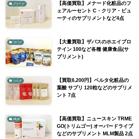
【高価買取】メナード化粧品のフ
メナード
ェアルーセント C・クリア・ビュ
ーティのサプリメントなど4点
【大量買取】ザバスのホエイプロ
ザバス
テイン 100など各種 健康食品(サ
プリメント)
【買取6,200円】ベルタ化粧品の
ベルタ
葉酸 サプリ 120粒などのサプリメ
ント 7点
【高価買取】ニュースキン TRME
MLM
GO(トリムゴー) オーバードライブ
などのサプリメント MLM製品 2点