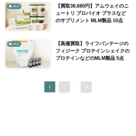
【買取36,680円】アムウェイのニ
MLM
ュートリ プロバイオ プラスなど
のサプリメント MLM製品 10点
【高価買取】ライフバンテージの
MLM
フィジーク プロテインシェイクの
プロテインなどのMLM製品 5点
1
2
...
18