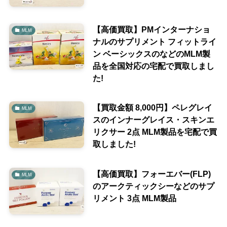
【高価買取】PMインターナショ
MLM
ナルのサプリメント フィットライ
ン ベーシックスのなどのMLM製
品を全国対応の宅配で買取しまし
た!
【買取金額 8,000円】ペレグレイ
MLM
スのインナーグレイス・スキンエ
リクサー 2点 MLM製品を宅配で買
取しました!
【高価買取】フォーエバー(FLP)
MLM
のアークティックシーなどのサプ
リメント 3点 MLM製品