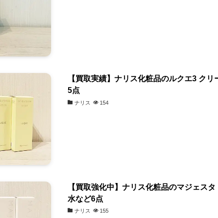
【買取実績】ナリス化粧品のルクエ3 クリ
5点
ナリス
154
【買取強化中】ナリス化粧品のマジェスタ 
水など6点
ナリス
155