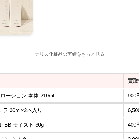
ナリス化粧品の実績をもっと見る
買取
ーション 本体 210ml
900
 30ml×2本入り
6,5
BB モイスト 30g
400