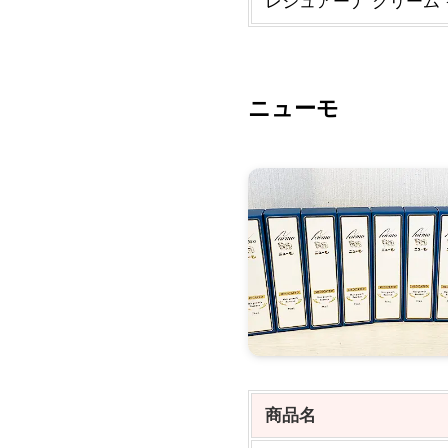
レジュアーナ クリーム 
ニューモ
商品名