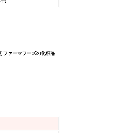
00円
0点 ファーマフーズの化粧品