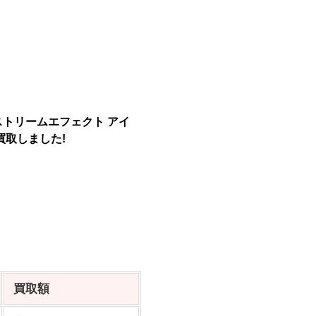
ストリームエフェクト アイ
買取しました!
買取額