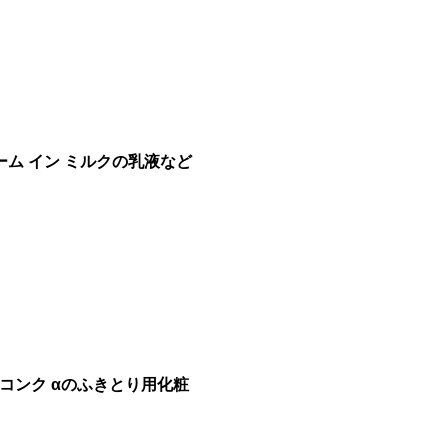
ーム イン ミルクの乳液など
コンク αのふきとり用化粧