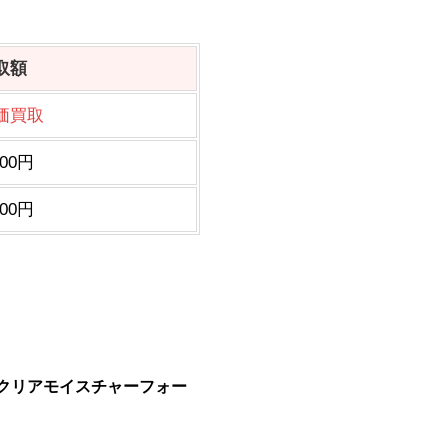
取額
価買取
600円
800円
ウ クリアモイスチャーフォー