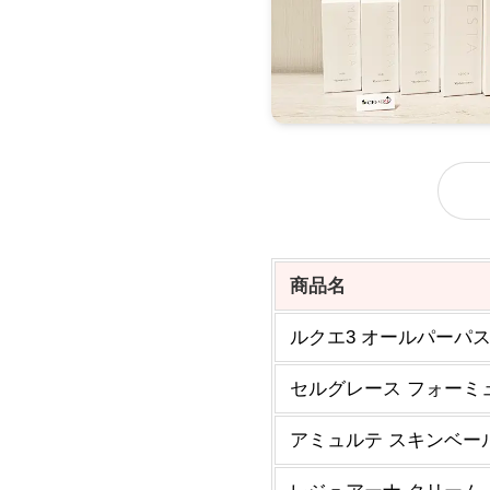
商品名
ルクエ3 オールパーパスロ
セルグレース フォーミュラ
アミュルテ スキンベール 