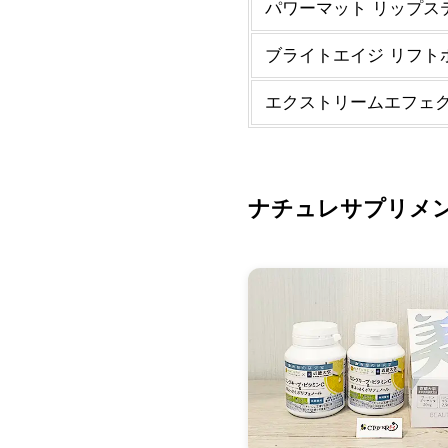
パワーマット リップスティ
ブライトエイジ リフトホ
エクストリームエフェク
ナチュレサプリメ