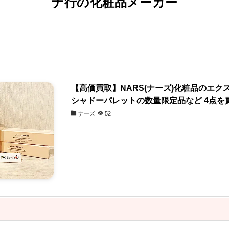
ナ行の化粧品メーカー
【高価買取】NARS(ナーズ)化粧品のエク
シャドーパレットの数量限定品など 4点を
ナーズ
52