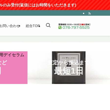
返信にはお時間をいただきます)
お問い合わせ
総合TOP
など
査定から振込まで
円
最短1日