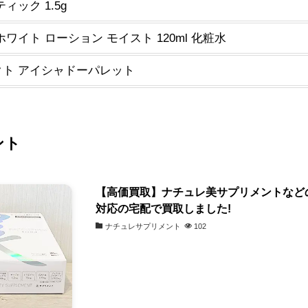
ック 1.5g
ワイト ローション モイスト 120ml 化粧水
ト アイシャドーパレット
ント
【高価買取】ナチュレ美サプリメントなど
対応の宅配で買取しました!
ナチュレサプリメント
102