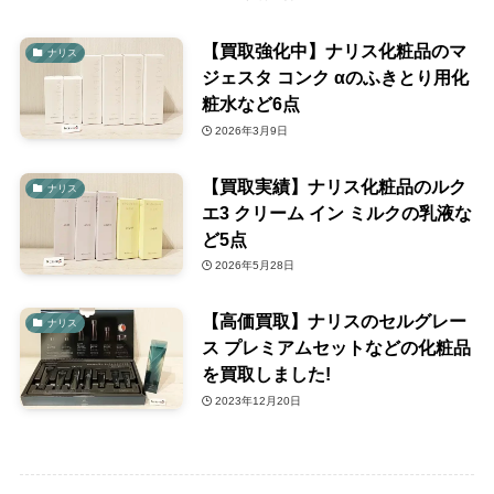
【買取強化中】ナリス化粧品のマ
ナリス
ジェスタ コンク αのふきとり用化
粧水など6点
2026年3月9日
【買取実績】ナリス化粧品のルク
ナリス
エ3 クリーム イン ミルクの乳液な
ど5点
2026年5月28日
【高価買取】ナリスのセルグレー
ナリス
ス プレミアムセットなどの化粧品
を買取しました!
2023年12月20日