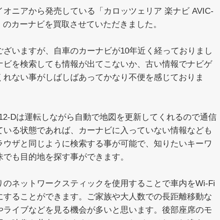
オニアから発売している「カロッツェリア 楽ナビ AVIC-
-D」のカーナビを買取させていただきました。
ございますが、自車のカーナビが10年近く経っておりまし
ナビを検索しても情報が出てこないか、古い情報でナビゲ
くれない事がしばしばあってかなり不便を感じておりま
RZ812-Dは運転しながら自動で地図を更新してくれるので通信
ている状態であれば、カーナビに入っていない情報なども
ラウザと同じように検索する事が可能で、知りたいキーワ
昧でも目的地を探す事ができます。
りのネットワークスティックを使用することで車内をWi-Fi
にすることができます。ご家族や大人数での長距離移動な
やライブなどを見る機会が多いと思います。後部座席のモ