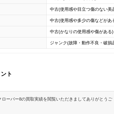
中古(使用感や目立つ傷のない美品
中古(使用感や多少の傷などがある
中古(かなりの使用感や傷がある)
ジャンク(故障・動作不良・破損品
メント
クローバー8の買取実績を閲覧いただきましてありがとうご
。