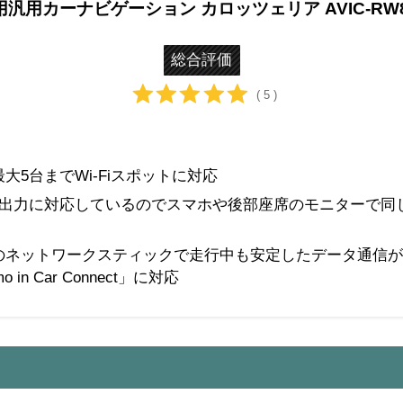
汎用カーナビゲーション カロッツェリア AVIC-RW8
総合評価
( 5 )
大5台までWi-Fiスポットに対応
I入出力に対応しているのでスマホや後部座席のモニターで同
のネットワークスティックで走行中も安定したデータ通信が
o in Car Connect」に対応