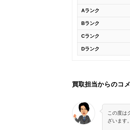
Aランク
Bランク
Cランク
Dランク
買取担当からのコ
この度は
ざいます