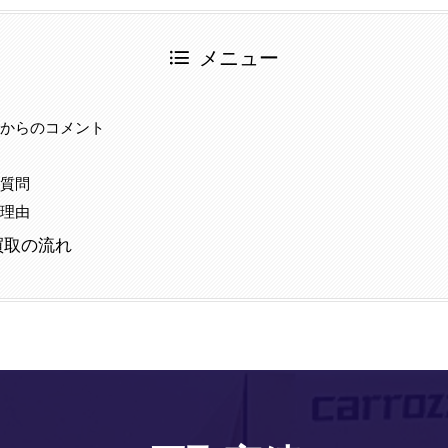
メニュー
当からのコメント
事
る質問
る理由
買取の流れ