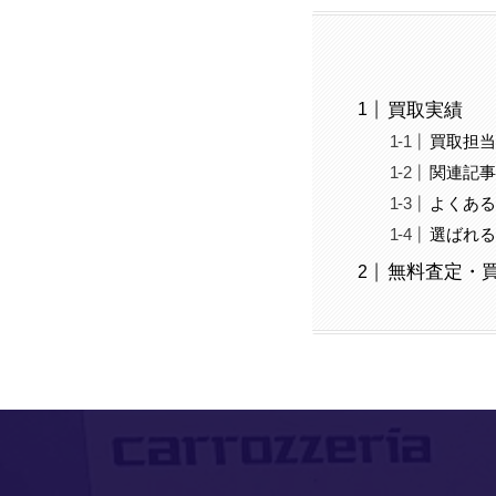
買取実績
買取担
関連記
よくあ
選ばれ
無料査定・