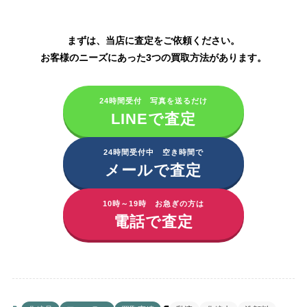
化粧品の買取はこちら
まずは、当店に査定をご依頼ください。
お客様のニーズにあった3つの買取方法があります。
24時間受付 写真を送るだけ
LINEで査定
24時間受付中 空き時間で
メールで査定
10時～19時 お急ぎの方は
電話で査定