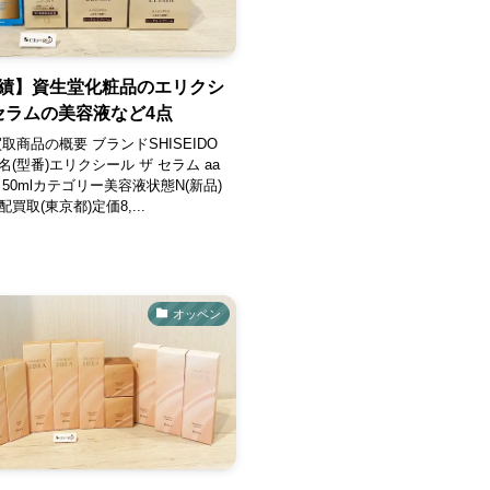
績】資生堂化粧品のエリクシ
 セラムの美容液など4点
取商品の概要 ブランドSHISEIDO
(型番)エリクシール ザ セラム aa
50mlカテゴリー美容液状態N(新品)
買取(東京都)定価8,...
オッペン