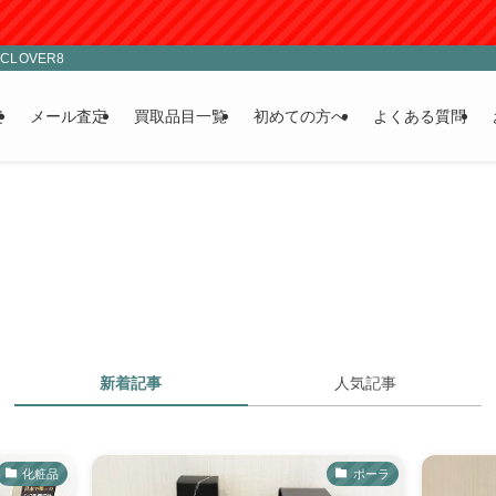
LOVER8
定
メール査定
買取品目一覧
初めての方へ
よくある質問
新着記事
人気記事
化粧品
ポーラ