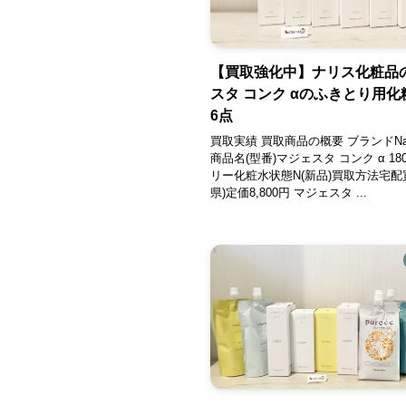
【買取強化中】ナリス化粧品
スタ コンク αのふきとり用
6点
買取実績 買取商品の概要 ブランドNar
商品名(型番)マジェスタ コンク α 18
リー化粧水状態N(新品)買取方法宅配
県)定価8,800円 マジェスタ ...