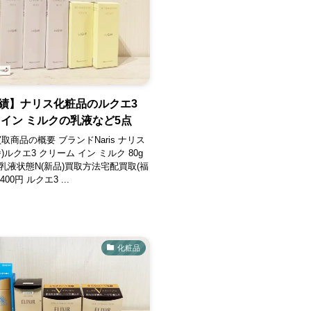
績】ナリス化粧品のルクエ3
 イン ミルクの乳液など5点
取商品の概要 ブランドNaris ナリス
)ルクエ3 クリーム イン ミルク 80g
乳液状態N(新品)買取方法宅配買取(福
400円 ルクエ3 ...
化粧品