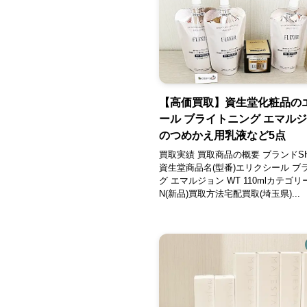
【高価買取】資生堂化粧品の
ール ブライトニング エマルジ
のつめかえ用乳液など5点
買取実績 買取商品の概要 ブランドSHI
資生堂商品名(型番)エリクシール ブ
グ エマルジョン WT 110mlカテゴ
N(新品)買取方法宅配買取(埼玉県)...