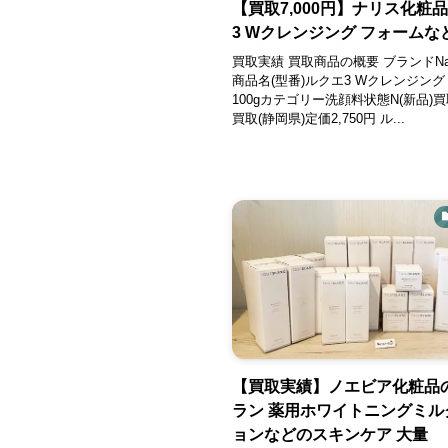
【買取7,000円】ナリス化粧
3 Wクレンジング フォームな
買取実績 買取商品の概要 ブランドNar
商品名(型番)ルクエ3 Wクレンジング
100gカテゴリー洗顔料状態N(新品)
買取(静岡県)定価2,750円 ル...
【買取実績】ノエビア化粧品
ラン 薬用ホワイトニングミル
ョンなどのスキンケア 大量