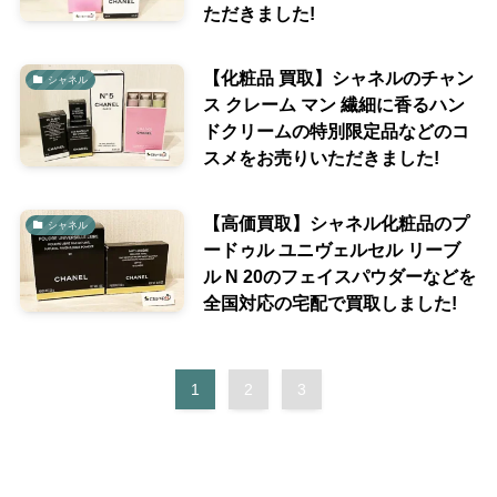
ただきました!
【化粧品 買取】シャネルのチャン
シャネル
ス クレーム マン 繊細に香るハン
ドクリームの特別限定品などのコ
スメをお売りいただきました!
【高価買取】シャネル化粧品のプ
シャネル
ードゥル ユニヴェルセル リーブ
ル N 20のフェイスパウダーなどを
全国対応の宅配で買取しました!
1
2
3