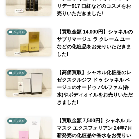
リデー917 口紅などのコスメをお
売りいただきました!
【買取金額 14,000円】シャネルの
シャネル
サブリマージュ ラ クレーム ユー
などの化粧品をお売りいただきま
した!
【高価買取】シャネル化粧品のレ
シャネル
ゼクスクルジフ ドゥ シャネル ベ
ージュのオードゥ パルファム(香
水)やボディオイルをお売りいただ
きました!
【買取金額 7,500円】シャネル ル
シャネル
マスク エクスフォリアン 24年7月
新発売の化粧品や香水をお売りい