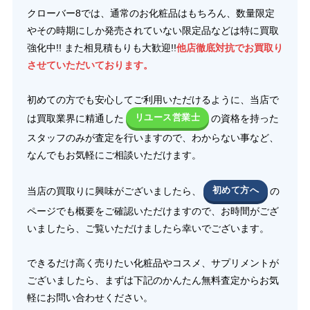
クローバー8では、通常のお化粧品はもちろん、数量限定
やその時期にしか発売されていない限定品などは特に買取
強化中!! また相見積もりも大歓迎!!
他店徹底対抗でお買取り
させていただいております。
初めての方でも安心してご利用いただけるように、当店で
は買取業界に精通した
リユース営業士
の資格を持った
スタッフのみが査定を行いますので、わからない事など、
なんでもお気軽にご相談いただけます。
当店の買取りに興味がございましたら、
初めて方へ
の
ページでも概要をご確認いただけますので、お時間がござ
いましたら、ご覧いただけましたら幸いでございます。
できるだけ高く売りたい化粧品やコスメ、サプリメントが
ございましたら、まずは下記のかんたん無料査定からお気
軽にお問い合わせください。