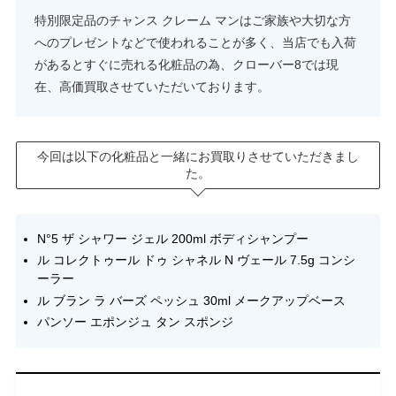
特別限定品のチャンス クレーム マンはご家族や大切な方
へのプレゼントなどで使われることが多く、当店でも入荷
があるとすぐに売れる化粧品の為、クローバー8では現
在、高価買取させていただいております。
今回は以下の化粧品と一緒にお買取りさせていただきまし
た。
N°5 ザ シャワー ジェル 200ml ボディシャンプー
ル コレクトゥール ドゥ シャネル N ヴェール 7.5g コンシ
ーラー
ル ブラン ラ バーズ ペッシュ 30ml メークアップベース
パンソー エポンジュ タン スポンジ