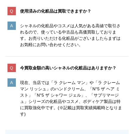
使用済みの化粧品は買取できますか？
シャネルの化粧品やコスメは人気がある高値で取引さ
れるので、使っている中古品も高価買取しておりま
す。お売りいただける化粧品がございましたらまずは
お気軽にお問い合わせください。
今買取金額の高いシャネルの化粧品はありますか？
現在、当店では「ラ クレーム マン」や「ラ クレーム
マン リッシュ」のハンドクリーム、「N°5 ザ ヘア ミ
スト」「N°5 ザ シャワー ジェル」、「サブリマージ
ュ」シリーズの化粧品やコスメ、ボディケア製品は特
に買取強化中です。(※記載は買取実績掲載時となりま
す)