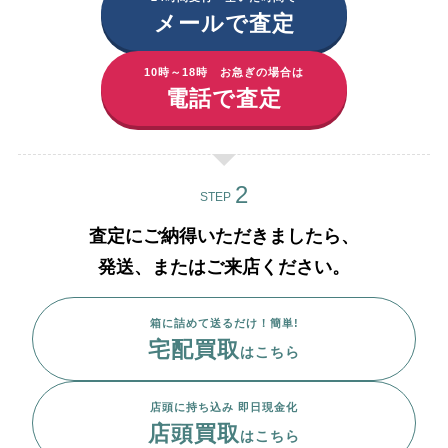
メールで査定
10時～18時 お急ぎの場合は
電話で査定
STEP
査定にご納得いただきましたら、
発送、またはご来店ください。
箱に詰めて送るだけ！簡単!
宅配買取
はこちら
店頭に持ち込み 即日現金化
店頭買取
はこちら