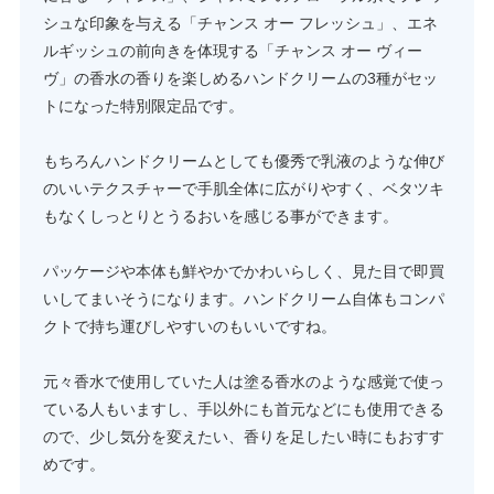
シュな印象を与える「チャンス オー フレッシュ」、エネ
ルギッシュの前向きを体現する「チャンス オー ヴィー
ヴ」の香水の香りを楽しめるハンドクリームの3種がセッ
トになった特別限定品です。
もちろんハンドクリームとしても優秀で乳液のような伸び
のいいテクスチャーで手肌全体に広がりやすく、ベタツキ
もなくしっとりとうるおいを感じる事ができます。
パッケージや本体も鮮やかでかわいらしく、見た目で即買
いしてまいそうになります。ハンドクリーム自体もコンパ
クトで持ち運びしやすいのもいいですね。
元々香水で使用していた人は塗る香水のような感覚で使っ
ている人もいますし、手以外にも首元などにも使用できる
ので、少し気分を変えたい、香りを足したい時にもおすす
めです。