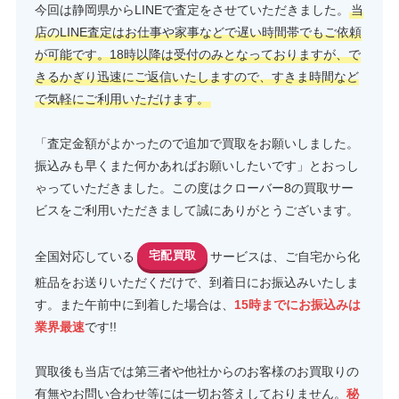
今回は静岡県からLINEで査定をさせていただきました。
当
店のLINE査定はお仕事や家事などで遅い時間帯でもご依頼
が可能です。18時以降は受付のみとなっておりますが、で
きるかぎり迅速にご返信いたしますので、すきま時間など
で気軽にご利用いただけます。
「査定金額がよかったので追加で買取をお願いしました。
振込みも早くまた何かあればお願いしたいです」とおっし
ゃっていただきました。この度はクローバー8の買取サー
ビスをご利用いただきまして誠にありがとうございます。
全国対応している
宅配買取
サービスは、ご自宅から化
粧品をお送りいただくだけで、到着日にお振込みいたしま
す。また午前中に到着した場合は、
15時までにお振込みは
業界最速
です!!
買取後も当店では第三者や他社からのお客様のお買取りの
有無やお問い合わせ等には一切お答えしておりません。
秘