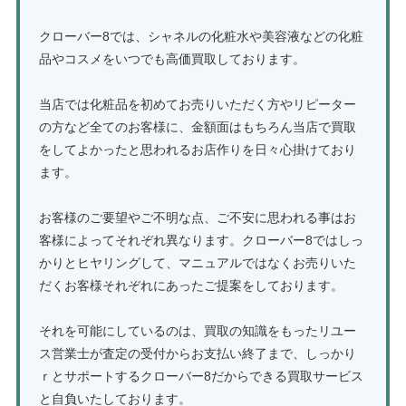
クローバー8では、シャネルの化粧水や美容液などの化粧
品やコスメをいつでも高価買取しております。
当店では化粧品を初めてお売りいただく方やリピーター
の方など全てのお客様に、金額面はもちろん当店で買取
をしてよかったと思われるお店作りを日々心掛けており
ます。
お客様のご要望やご不明な点、ご不安に思われる事はお
客様によってそれぞれ異なります。クローバー8ではしっ
かりとヒヤリングして、マニュアルではなくお売りいた
だくお客様それぞれにあったご提案をしております。
それを可能にしているのは、買取の知識をもったリユー
ス営業士が査定の受付からお支払い終了まで、しっかり
ｒとサポートするクローバー8だからできる買取サービス
と自負いたしております。