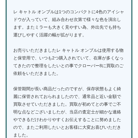
レ キャトル オンブルは1つのコンパクトに4色のアイシャ
ドウが入っていて、組み合わせ次第で様々な色を演出し
ます。またミラーも大きく見やすい為、外出先でも持ち
運びしやすく活躍の幅が拡がります。
お売りいただきましたレ キャトル オンブルは使用する物
と保管用で、いつも2つ購入されていて、在庫が多くなっ
てきたので整理をしたいとの事でクローバー8に買取のご
依頼をいただきました。
保管期間が長い商品だったのですが、保存状態もよく綺
麗に保管されておられましたので、通常品と近い金額で
買取させていただきました。買取が初めてとの事でご不
明な点などございましたが、当店の査定士が細かな連絡
やできるだけわかりやすくお伝えすることに努めました
ので、またご利用したいとお客様に大変お喜びいただき
ました。