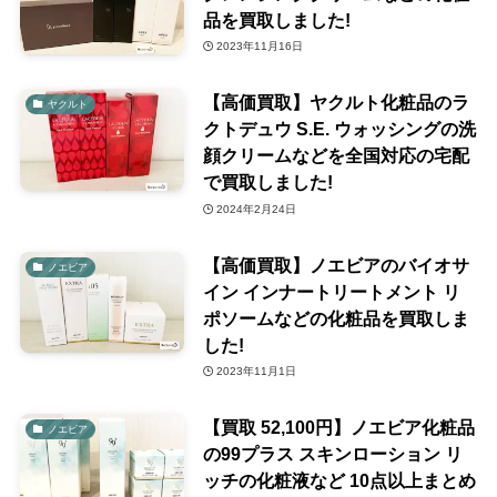
品を買取しました!
2023年11月16日
【高価買取】ヤクルト化粧品のラ
ヤクルト
クトデュウ S.E. ウォッシングの洗
顔クリームなどを全国対応の宅配
で買取しました!
2024年2月24日
【高価買取】ノエビアのバイオサ
ノエビア
イン インナートリートメント リ
ポソームなどの化粧品を買取しま
した!
2023年11月1日
【買取 52,100円】ノエビア化粧品
ノエビア
の99プラス スキンローション リ
ッチの化粧液など 10点以上まとめ