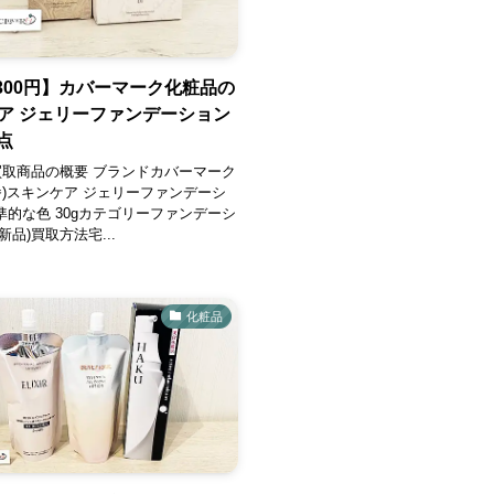
,300円】カバーマーク化粧品の
ア ジェリーファンデーション
2点
買取商品の概要 ブランドカバーマーク
番)スキンケア ジェリーファンデーシ
標準的な色 30gカテゴリーファンデーシ
新品)買取方法宅...
化粧品