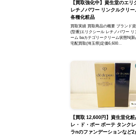
【買取強化中】資生堂のエリ
レチノパワー リンクルクリーム
各種化粧品
買取実績 買取商品の概要 ブランド
(型番)エリクシール レチノパワー 
ーム baカテゴリークリーム状態N(新
宅配買取(埼玉県)定価6,600...
【買取 12,600円】資生堂化
レ・ド・ポー ボーテ タンク
ラnのファンデーションなど2