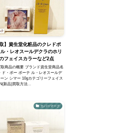
取】資生堂化粧品のクレドポ
 ル・レオスールデクラのホリ
のフェイスカラーなど2点
買取商品の概要 ブランド資生堂商品名
レ・ド・ポー ボーテ ル・レオスールデ
 ムーン シマー 10gカテゴリーフェイス
(新品)買取方法...
カバーマーク