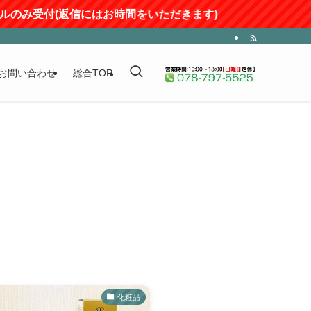
受付(返信にはお時間をいただきます)
お問い合わせ
総合TOP
化粧品