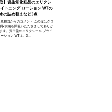
取】資生堂化粧品のエリクシ
ライトニング ローション WTの
水の詰め替えなど3点
買取担当からのコメント この度はクロ
買取実績を閲覧いただきましてありが
ます。資生堂のエリクシール ブライ
ーション WTは、3...