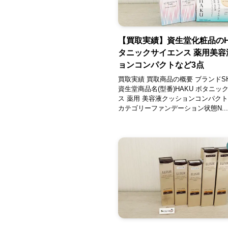
【買取実績】資生堂化粧品のH
タニックサイエンス 薬用美容
ョンコンパクトなど3点
買取実績 買取商品の概要 ブランドSHI
資生堂商品名(型番)HAKU ボタニッ
ス 薬用 美容液クッションコンパクト
カテゴリーファンデーション状態N...