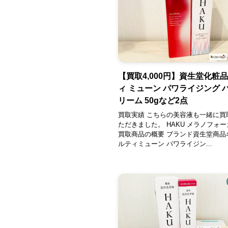
【買取4,000円】資生堂化粧
ィ ミューン パワライジング 
リーム 50gなど2点
買取実績 こちらの美容液も一緒に買
ただきました。 HAKU メラノフォーカ
買取商品の概要 ブランド資生堂商品名
ルティミューン パワライジン...