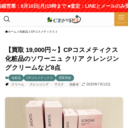
縮営業：8月10日(月)15時まで ■査定：LINEとメールのみ
メニュー
ホーム
化粧品
CPコスメティクス
【買取 19,000円～】CPコスメティクス
化粧品のソワーニュ クリア クレンジン
グクリームなど8点
化粧品
CPコスメティクス
買取実績
2025年7月12日
クリーム
クレンジング
マスク
化粧水