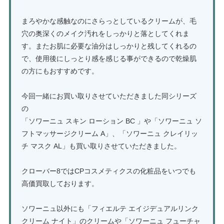
まろやかな感触なのにさらっとしているクリームが、毛
穴の奥深くのメイク汚れをしっかりと落としてくれま
す。またお肌に必要な油分はしっかりと残してくれるの
で、使用後にしっとり感を感じる事ができるので乾燥肌
の方にもおすすめです。
今回一緒にお買い取りさせていただきました同シリーズ
の
「ソワーニュ スキン ローション BC 」や「ソワーニュ ソ
フトマッサージクリーム A」、「ソワーニュ クレイリッ
チ マスク AL」も買い取りさせていただきました。
クローバー8ではCPコスメティクスの化粧品をいつでも
高価買取しております。
ソワーニュ以外にも「フィエルテ エイジデュアルリンク
クリーム ナイト」のクリームや「ソワーニュ フューチャ