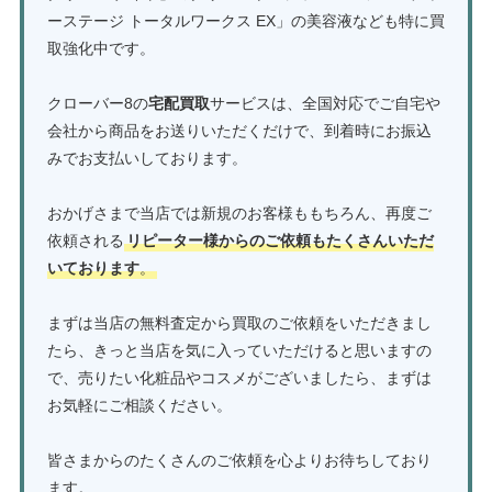
ーステージ トータルワークス EX」の美容液なども特に買
取強化中です。
クローバー8の
宅配買取
サービスは、全国対応でご自宅や
会社から商品をお送りいただくだけで、到着時にお振込
みでお支払いしております。
おかげさまで当店では新規のお客様ももちろん、再度ご
依頼される
リピーター様からのご依頼もたくさんいただ
いております
。
まずは当店の無料査定から買取のご依頼をいただきまし
たら、きっと当店を気に入っていただけると思いますの
で、売りたい化粧品やコスメがございましたら、まずは
お気軽にご相談ください。
皆さまからのたくさんのご依頼を心よりお待ちしており
ます。