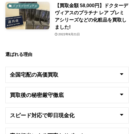
【買取金額 58,000円】ドクターデ
ドクターデヴィアス
ヴィアスのプラチナ レア プレミ
アシリーズなどの化粧品を買取し
ました!
2022年9月21日
選ばれる理由
全国宅配の高
価買取
買取後の秘密厳守徹底
スピード対応で即日
現金化