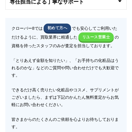
専任担当による丁寧なサポート
クローバー8では
初めて方へ
でも安心してご利用いた
だけるように、買取業界に精通した
リユース営業士
の
資格を持ったスタッフのみが査定を担当しております。
「とりあえず金額を知りたい」、「お手持ちの化粧品はう
れるのかな」などのご質問や問い合わせだけでも大歓迎で
す。
できるだけ高く売りたい化粧品やコスメ、サプリメントが
ございましたら、まずは下記のかんたん無料査定からお気
軽にお問い合わせください。
皆さまからのたくさんのご依頼を心よりお待ちしておりま
す。