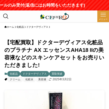
ールのみ受付(返信にはお時間をいただきます)
メニュー
ホーム
化粧品
ドクターデヴィアス
【宅配買取】ドクターデヴィアス化粧品
のプラチナ AX エッセンスAHA18 IIの美
容液などのスキンケアセットをお売りい
ただきました!
化粧品
ドクターデヴィアス
買取実績
2025年3月2日
クリーム
化粧水
美容液