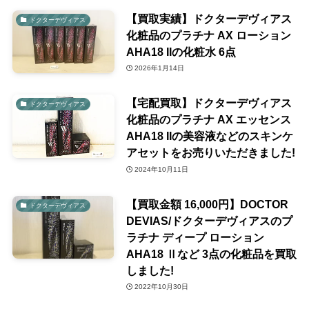
【買取実績】ドクターデヴィアス
ドクターデヴィアス
化粧品のプラチナ AX ローション
AHA18 IIの化粧水 6点
2026年1月14日
【宅配買取】ドクターデヴィアス
ドクターデヴィアス
化粧品のプラチナ AX エッセンス
AHA18 IIの美容液などのスキンケ
アセットをお売りいただきました!
2024年10月11日
【買取金額 16,000円】DOCTOR
ドクターデヴィアス
DEVIAS/ドクターデヴィアスのプ
ラチナ ディープ ローション
AHA18 Ⅱなど 3点の化粧品を買取
しました!
2022年10月30日