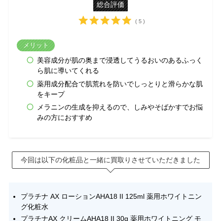
総合評価
( 5 )
メリット
美容成分が肌の奥まで浸透してうるおいのあるふっく
ら肌に導いてくれる
薬用成分配合で肌荒れを防いでしっとりと滑らかな肌
をキープ
メラニンの生成を抑えるので、しみやそばかすでお悩
みの方におすすめ
今回は以下の化粧品と一緒に買取りさせていただきました
プラチナ AX ローションAHA18 II 125ml 薬用ホワイトニン
グ化粧水
プラチナAX クリームAHA18 II 30g 薬用ホワイトニング モ