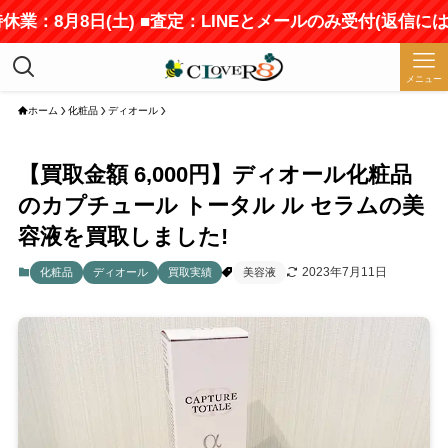
休業：8月8日(土) ■査定：LINEとメールのみ受付(返信に
メニュー
ホーム
化粧品
ディオール
【買取金額 6,000円】ディオール化粧品
のカプチュール トータル ル セラムの美
容液を買取しました!
2023年7月11日
化粧品
ディオール
買取実績
美容液