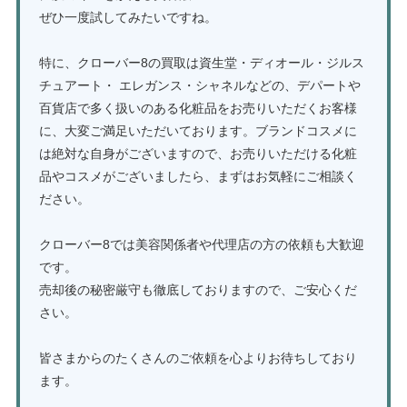
ぜひ一度試してみたいですね。
特に、クローバー8の買取は資生堂・ディオール・ジルス
チュアート・ エレガンス・シャネルなどの、デパートや
百貨店で多く扱いのある化粧品をお売りいただくお客様
に、大変ご満足いただいております。ブランドコスメに
は絶対な自身がございますので、お売りいただける化粧
品やコスメがございましたら、まずはお気軽にご相談く
ださい。
クローバー8では美容関係者や代理店の方の依頼も大歓迎
です。
売却後の秘密厳守も徹底しておりますので、ご安心くだ
さい。
皆さまからのたくさんのご依頼を心よりお待ちしており
ます。