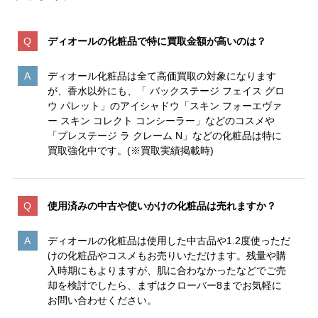
ディオールの化粧品で特に買取金額が高いのは
？
ディオール化粧品は全て高価買取の対象になります
が、香水以外にも、「 バックステージ フェイス グロ
ウ パレット」のアイシャドウ「スキン フォーエヴァ
ー スキン コレクト コンシーラー」などのコスメや
「プレステージ ラ クレーム N」などの化粧品は特に
買取強化中です。(※買取実績掲載時)
使用済みの中古や使いかけの化粧品は売れますか？
ディオールの化粧品は使用した中古品や1.2度使っただ
けの化粧品やコスメもお売りいただけます。残量や購
入時期にもよりますが、肌に合わなかったなどでご売
却を検討でしたら、まずはクローバー8までお気軽に
お問い合わせください。