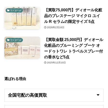
【買取75,000円】ディオール化粧
ディオール
品のプレステージ マイクロ ユイ
ル R セラムの限定サイズ 5点
2026年2月16日
【買取金額 25,000円】ディオール
ディオール
化粧品のブルーミング ブーケ オ
ードゥトワレ トラベルスプレー付
の香水など5点
2025年12月10日
選ばれる理由
全国宅配の高
価買取