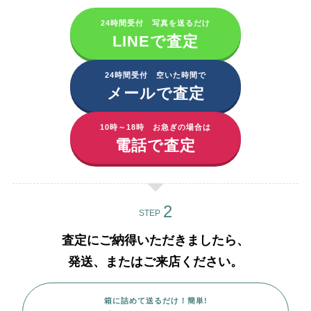
24時間受付 写真を送るだけ
LINEで査定
24時間受付 空いた時間で
メールで査定
10時～18時 お急ぎの場合は
電話で査定
STEP
査定にご納得いただきましたら、
発送、またはご来店ください。
箱に詰めて送るだけ！簡単!