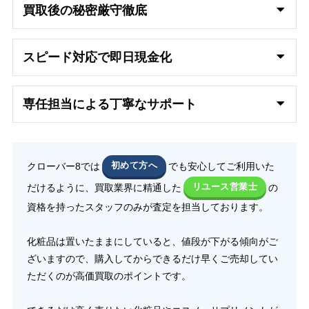
買取後の秘密厳守徹底
スピード対応で即日
現金化
専任担当による丁寧なサポート
クローバー8では
初めて方へ
でも安心してご利用いた
だけるように、買取業界に精通した
リユース営業士
の
資格を持ったスタッフのみが査定を担当しております。
化粧品は置いたままにしていると、値段が下がる傾向がご
ざいますので、購入してからできるだけ早くご売却してい
ただくのが高価買取のポイントです。