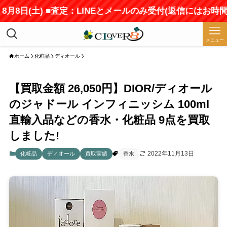
月8日(土) ■査定：LINEとメールのみ受付(返信にはお時
メニュー
ホーム
化粧品
ディオール
【買取金額 26,050円】DIOR/ディオール
のジャドール インフィニッシム 100ml
直輸入品などの香水・化粧品 9点を買取
しました!
2022年11月13日
化粧品
ディオール
買取実績
香水