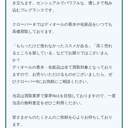
き立ちます。センシュアルでパワフルな、優しさで包み
込むフレグランスです。
クローバー８ではディオールの香水や化粧品をいつでも
高価買取しております。
「もらったけど使わなかったコスメがある」「高く売れ
るところを探している」などでお困りではございまん
か？
ディオールの香水・化粧品は全て買取対象となっており
ますので、お売りいただけるものがございましたら、ぜ
ひクローバー8にお気軽にご相談ください。
当店は買取業界で業界No1を目指しておりますので、一度
当店の無料査定をぜひご利用ください。
皆さまからのたくさんのご依頼を心よりお待ちしており
ます。